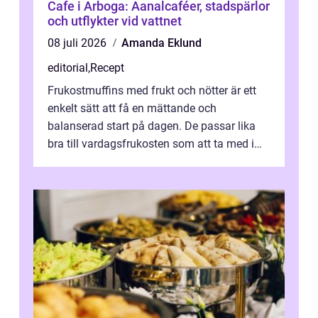
Cafe i Arboga: Aanalcaféer, stadspärlor
och utflykter vid vattnet
08 juli 2026
Amanda Eklund
editorial
,
Recept
Frukostmuffins med frukt och nötter är ett
enkelt sätt att få en mättande och
balanserad start på dagen. De passar lika
bra till vardagsfrukosten som att ta med i
v&aum...