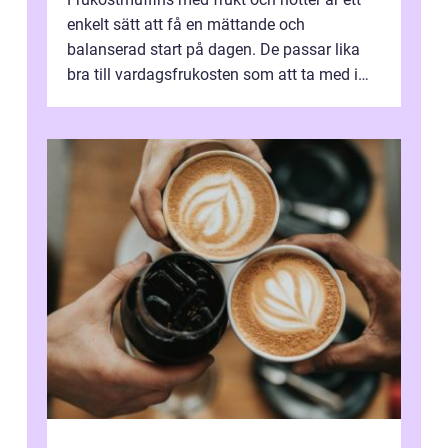
enkelt sätt att få en mättande och
balanserad start på dagen. De passar lika
bra till vardagsfrukosten som att ta med i
v&aum...