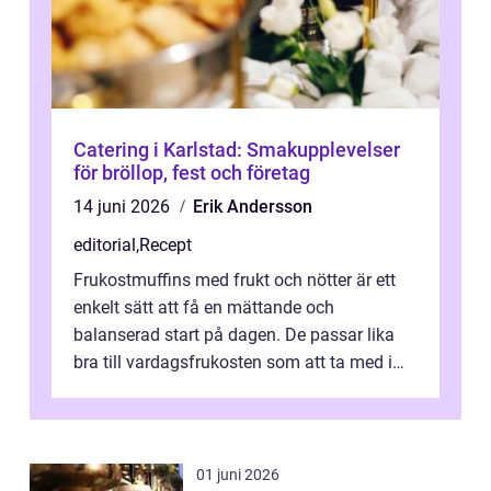
Catering i Karlstad: Smakupplevelser
för bröllop, fest och företag
14 juni 2026
Erik Andersson
editorial
,
Recept
Frukostmuffins med frukt och nötter är ett
enkelt sätt att få en mättande och
balanserad start på dagen. De passar lika
bra till vardagsfrukosten som att ta med i
v&aum...
01 juni 2026