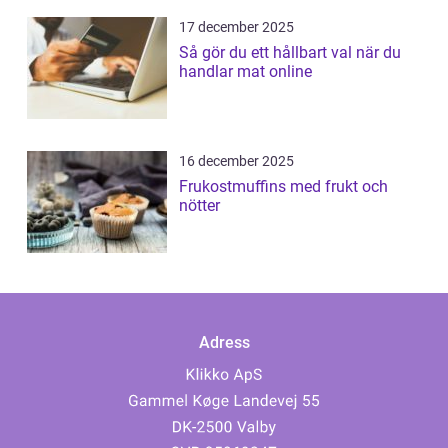
17 december 2025
Så gör du ett hållbart val när du
handlar mat online
16 december 2025
Frukostmuffins med frukt och
nötter
Adress