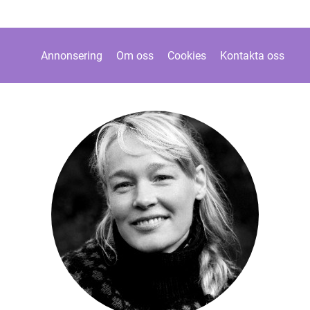
Annonsering
Om oss
Cookies
Kontakta oss