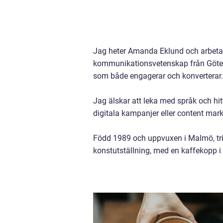
Jag heter Amanda Eklund och arbetar
kommunikationsvetenskap från Götebor
som både engagerar och konverterar.
Jag älskar att leka med språk och h
digitala kampanjer eller content mar
Född 1989 och uppvuxen i Malmö, trivs 
konstutställning, med en kaffekopp i