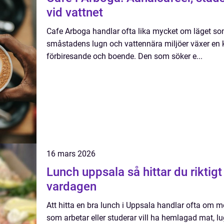
vid vattnet
Cafe Arboga handlar ofta lika mycket om läget so
småstadens lugn och vattennära miljöer växer en
förbiresande och boende. Den som söker e...
16 mars 2026
Lunch uppsala så hittar du riktigt bra husmanskost i
vardagen
Att hitta en bra lunch i Uppsala handlar ofta om m
som arbetar eller studerar vill ha hemlagad mat, lu