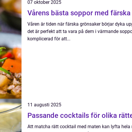
07 oktober 2025
Vårens bästa soppor med färska
Våren är tiden när färska grönsaker börjar dyka up
det är perfekt att ta vara på dem i värmande sopp
komplicerad för att...
11 augusti 2025
Passande cocktails för olika rätt
Att matcha rätt cocktail med maten kan lyfta hela