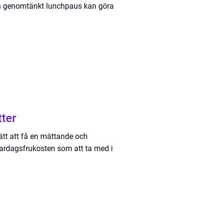
 En genomtänkt lunchpaus kan göra
ter
sätt att få en mättande och
 vardagsfrukosten som att ta med i