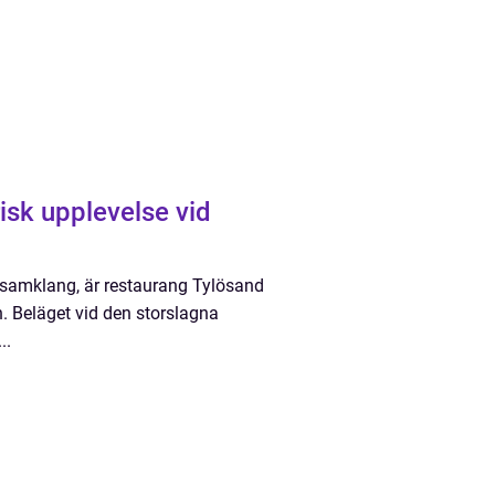
isk upplevelse vid
i samklang, är restaurang Tylösand
. Beläget vid den storslagna
..