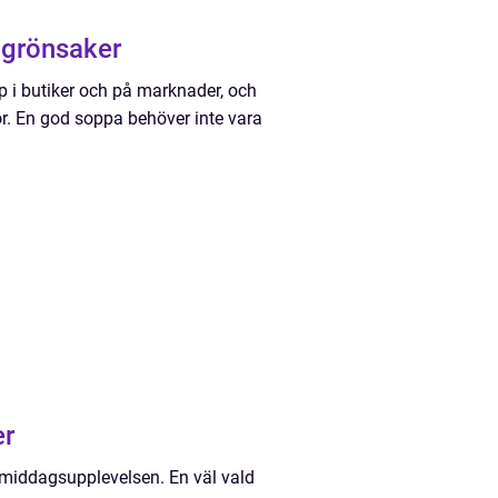
 grönsaker
p i butiker och på marknader, och
or. En god soppa behöver inte vara
er
 middagsupplevelsen. En väl vald