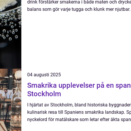
drink förstärker smakerna i både maten och dryck
balans som gör varje tugga och klunk mer njutbar. 
04 augusti 2025
Smakrika upplevelser på en span
Stockholm
I hjärtat av Stockholm, bland historiska byggnader 
kulinarisk resa till Spaniens smakrika landskap. 
nyckelord för matälskare som letar efter äkta spa