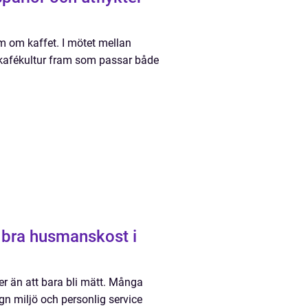
m om kaffet. I mötet mellan
 kafékultur fram som passar både
er än att bara bli mätt. Många
gn miljö och personlig service