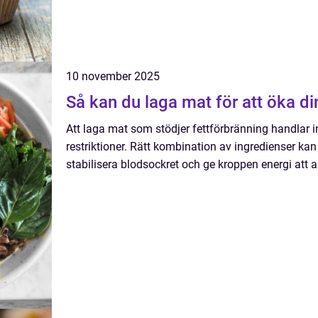
10 november 2025
Så kan du laga mat för att öka di
Att laga mat som stödjer fettförbränning handlar in
restriktioner. Rätt kombination av ingredienser k
stabilisera blodsockret och ge kroppen energi att a