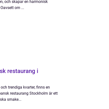
en, och skapar en harmonisk
Oavsett om ...
sk restaurang i
och trendiga kvarter, finns en
Spansk restaurang Stockholm är ett
nska smake...