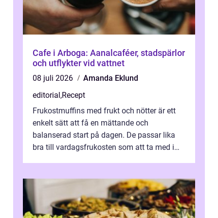
Cafe i Arboga: Aanalcaféer, stadspärlor
och utflykter vid vattnet
08 juli 2026
Amanda Eklund
editorial
,
Recept
Frukostmuffins med frukt och nötter är ett
enkelt sätt att få en mättande och
balanserad start på dagen. De passar lika
bra till vardagsfrukosten som att ta med i
v&aum...