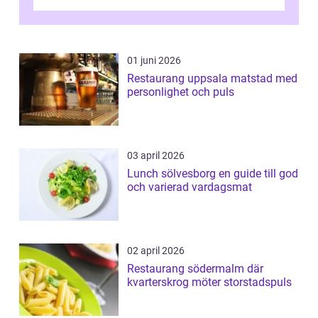
v&aum...
01 juni 2026
Restaurang uppsala matstad med
personlighet och puls
03 april 2026
Lunch sölvesborg en guide till god
och varierad vardagsmat
02 april 2026
Restaurang södermalm där
kvarterskrog möter storstadspuls