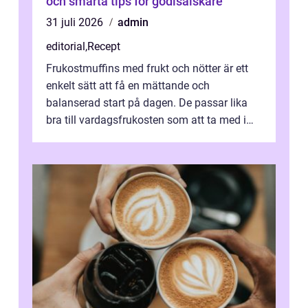
och smarta tips för godisälskare
31 juli 2026
admin
editorial
,
Recept
Frukostmuffins med frukt och nötter är ett
enkelt sätt att få en mättande och
balanserad start på dagen. De passar lika
bra till vardagsfrukosten som att ta med i
v&aum...