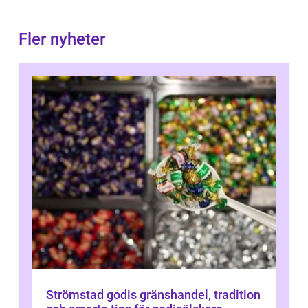
Fler nyheter
Strömstad godis gränshandel, tradition