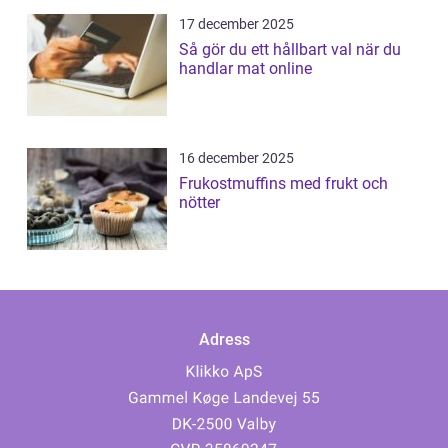
17 december 2025
Så gör du ett hållbart val när du
handlar mat online
16 december 2025
Frukostmuffins med frukt och
nötter
Adress