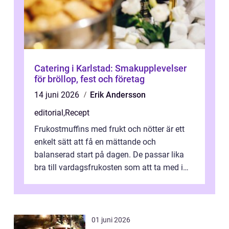
Catering i Karlstad: Smakupplevelser
för bröllop, fest och företag
14 juni 2026
Erik Andersson
editorial
,
Recept
Frukostmuffins med frukt och nötter är ett
enkelt sätt att få en mättande och
balanserad start på dagen. De passar lika
bra till vardagsfrukosten som att ta med i
v&aum...
01 juni 2026