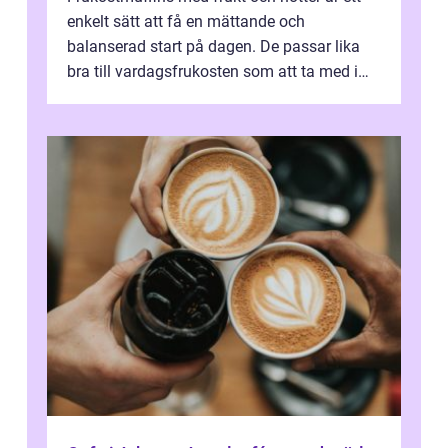
enkelt sätt att få en mättande och
balanserad start på dagen. De passar lika
bra till vardagsfrukosten som att ta med i
v&aum...