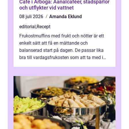
Cafe i Arboga: Aanalcaféer, stadspärlor
och utflykter vid vattnet
08 juli 2026
Amanda Eklund
editorial
,
Recept
Frukostmuffins med frukt och nötter är ett
enkelt sätt att få en mättande och
balanserad start på dagen. De passar lika
bra till vardagsfrukosten som att ta med i
v&aum...