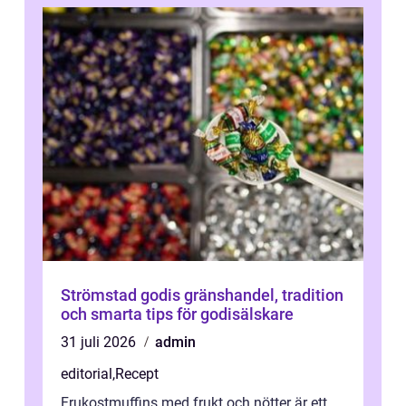
Strömstad godis gränshandel, tradition
och smarta tips för godisälskare
31 juli 2026
admin
editorial
,
Recept
Frukostmuffins med frukt och nötter är ett