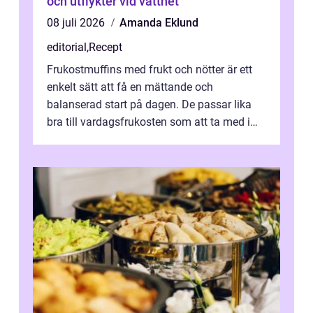
och utflykter vid vattnet
08 juli 2026
Amanda Eklund
editorial
,
Recept
Frukostmuffins med frukt och nötter är ett
enkelt sätt att få en mättande och
balanserad start på dagen. De passar lika
bra till vardagsfrukosten som att ta med i
v&aum...