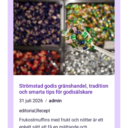
Strömstad godis gränshandel, tradition
och smarta tips för godisälskare
31 juli 2026
admin
editorial
,
Recept
Frukostmuffins med frukt och nötter är ett
enkelt sätt att få en mättande och