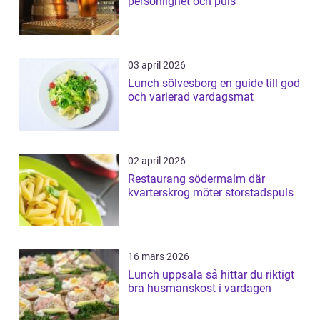
personlighet och puls
03 april 2026
Lunch sölvesborg en guide till god
och varierad vardagsmat
02 april 2026
Restaurang södermalm där
kvarterskrog möter storstadspuls
16 mars 2026
Lunch uppsala så hittar du riktigt
bra husmanskost i vardagen