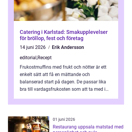
Catering i Karlstad: Smakupplevelser
för bröllop, fest och företag
14 juni 2026
Erik Andersson
editorial
,
Recept
Frukostmuffins med frukt och nötter är ett
enkelt sätt att få en mättande och
balanserad start på dagen. De passar lika
bra till vardagsfrukosten som att ta med i
v&aum...
01 juni 2026
Restaurang uppsala matstad med