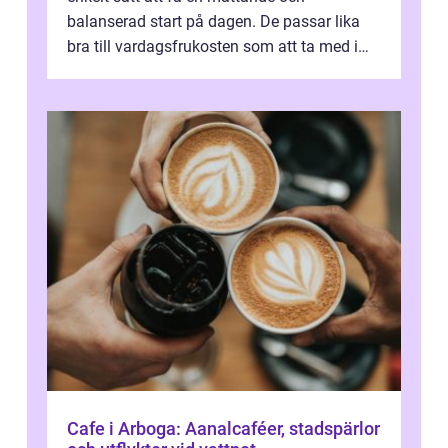
balanserad start på dagen. De passar lika
bra till vardagsfrukosten som att ta med i
v&aum...
Cafe i Arboga: Aanalcaféer, stadspärlor