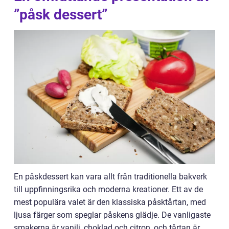
”påsk dessert”
En påskdessert kan vara allt från traditionella bakverk
till uppfinningsrika och moderna kreationer. Ett av de
mest populära valet är den klassiska påsktårtan, med
ljusa färger som speglar påskens glädje. De vanligaste
smakerna är vanilj, choklad och citron, och tårtan är