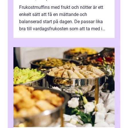
Frukostmuffins med frukt och nötter är ett
enkelt sätt att få en mättande och
balanserad start på dagen. De passar lika
bra till vardagsfrukosten som att ta med i
v&aum...