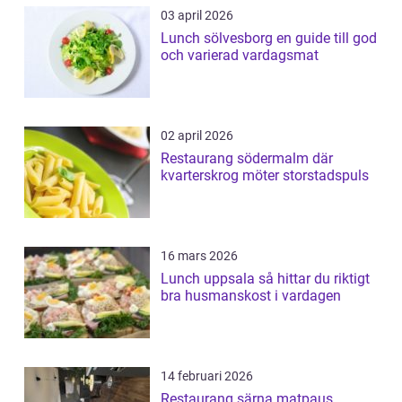
03 april 2026
Lunch sölvesborg en guide till god
och varierad vardagsmat
02 april 2026
Restaurang södermalm där
kvarterskrog möter storstadspuls
16 mars 2026
Lunch uppsala så hittar du riktigt
bra husmanskost i vardagen
14 februari 2026
Restaurang särna matpaus,