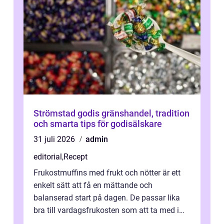
Strömstad godis gränshandel, tradition
och smarta tips för godisälskare
31 juli 2026
admin
editorial
,
Recept
Frukostmuffins med frukt och nötter är ett
enkelt sätt att få en mättande och
balanserad start på dagen. De passar lika
bra till vardagsfrukosten som att ta med i
v&aum...