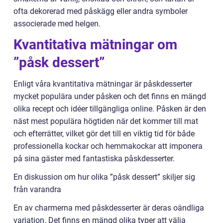
ofta dekorerad med påskägg eller andra symboler
associerade med helgen.
Kvantitativa mätningar om
”påsk dessert”
Enligt våra kvantitativa mätningar är påskdesserter
mycket populära under påsken och det finns en mängd
olika recept och idéer tillgängliga online. Påsken är den
näst mest populära högtiden när det kommer till mat
och efterrätter, vilket gör det till en viktig tid för både
professionella kockar och hemmakockar att imponera
på sina gäster med fantastiska påskdesserter.
En diskussion om hur olika ”påsk dessert” skiljer sig
från varandra
En av charmerna med påskdesserter är deras oändliga
variation. Det finns en mängd olika typer att välja