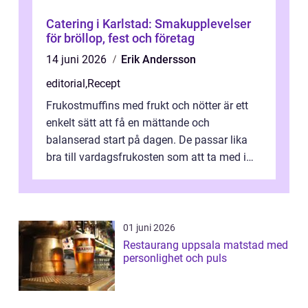
Catering i Karlstad: Smakupplevelser
för bröllop, fest och företag
14 juni 2026
Erik Andersson
editorial
,
Recept
Frukostmuffins med frukt och nötter är ett
enkelt sätt att få en mättande och
balanserad start på dagen. De passar lika
bra till vardagsfrukosten som att ta med i
v&aum...
01 juni 2026
Restaurang uppsala matstad med
personlighet och puls