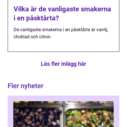
Vilka är de vanligaste smakerna
i en påsktårta?
De vanligaste smakerna i en påsktårta är vanilj,
choklad och citron.
Läs fler inlägg här
Fler nyheter