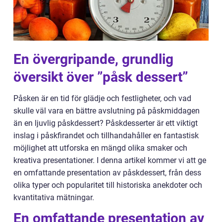
En övergripande, grundlig
översikt över ”påsk dessert”
Påsken är en tid för glädje och festligheter, och vad
skulle väl vara en bättre avslutning på påskmiddagen
än en ljuvlig påskdessert? Påskdesserter är ett viktigt
inslag i påskfirandet och tillhandahåller en fantastisk
möjlighet att utforska en mängd olika smaker och
kreativa presentationer. I denna artikel kommer vi att ge
en omfattande presentation av påskdessert, från dess
olika typer och popularitet till historiska anekdoter och
kvantitativa mätningar.
En omfattande presentation av