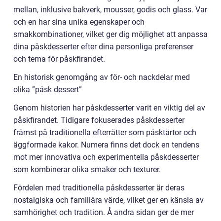
mellan, inklusive bakverk, mousser, godis och glass. Var
och en har sina unika egenskaper och
smakkombinationer, vilket ger dig möjlighet att anpassa
dina påskdesserter efter dina personliga preferenser
och tema för påskfirandet.
En historisk genomgång av för- och nackdelar med
olika ”påsk dessert”
Genom historien har påskdesserter varit en viktig del av
påskfirandet. Tidigare fokuserades påskdesserter
främst på traditionella efterrätter som påsktårtor och
äggformade kakor. Numera finns det dock en tendens
mot mer innovativa och experimentella påskdesserter
som kombinerar olika smaker och texturer.
Fördelen med traditionella påskdesserter är deras
nostalgiska och familiära värde, vilket ger en känsla av
samhörighet och tradition. Å andra sidan ger de mer