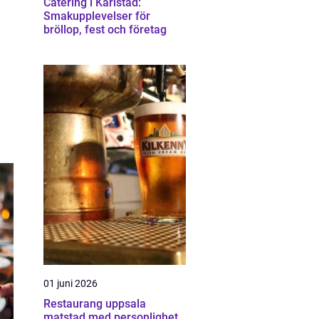
Catering i Karlstad:
Smakupplevelser för
bröllop, fest och företag
01 juni 2026
Restaurang uppsala
matstad med personlighet