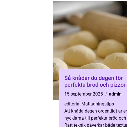
Så knådar du degen för
perfekta bröd och pizzor
15 september 2025
admin
editorial
,
Matlagningstips
Att knåda degen ordentligt är e
nycklarna till perfekta bröd och
Rätt teknik påverkar både textur