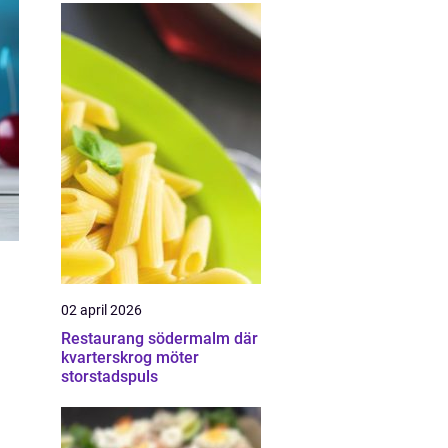
02 april 2026
Restaurang södermalm där
kvarterskrog möter
storstadspuls