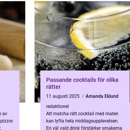
Passande cocktails för olika
rätter
11 augusti 2025
Amanda Eklund
redaktionel
n av
Att matcha rätt cocktail med maten
 pizzor.
kan lyfta hela middagsupplevelsen.
,
En väl vald drink förstärker smakerna