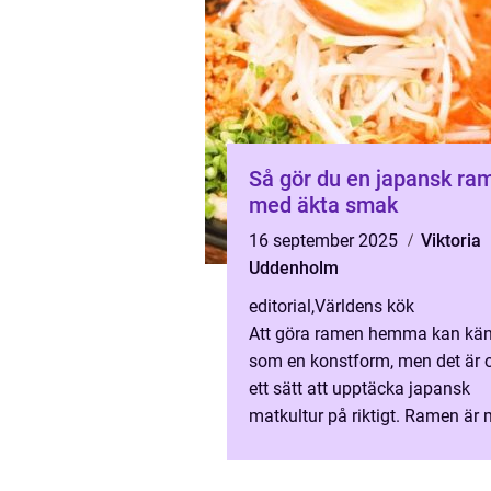
Så gör du en japansk ra
med äkta smak
16 september 2025
Viktoria
Uddenholm
editorial
,
Världens kök
Att göra ramen hemma kan kä
som en konstform, men det är 
ett sätt att upptäcka japansk
matkultur på riktigt. Ramen är 
en enkel nudelsopp...