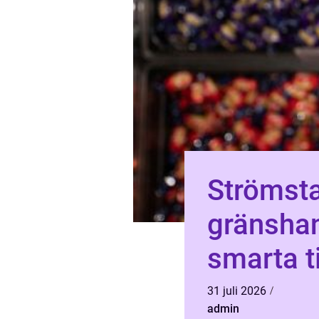
Strömst
gränshan
smarta t
31 juli 2026
admin