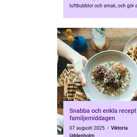
luftbubblor och smak, och gör a
degen blir smidig...
Snabba och enkla recept
familjemiddagen
07 augusti 2025
Viktoria
Uddenholm