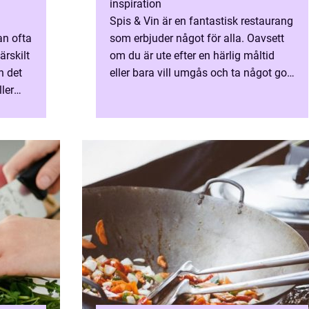
inspiration
Spis & Vin är en fantastisk restaurang
an ofta
som erbjuder något för alla. Oavsett
rskilt
om du är ute efter en härlig måltid
n det
eller bara vill umgås och ta något gott
ler
...