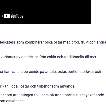
 delikatess som kombinerar olika ostar med bröd, frukt och andr
arianter av ostbrickor, från enkla och traditionella till mer
or kan variera beroende på antalet ostar, portionstorlekar och
r kan ligga i ostar och tillbehör som används.
s genom att antingen fokusera på traditionella eller nyskapande
nom ostvärlden.