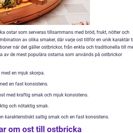
olika ostar som serveras tillsammans med bröd, frukt, nötter och
bination av olika smaker, där varje ost tillför en unik karaktär ti
oner när det gäller ostbrickor, från enkla och traditionella till m
ra av de mest populära ostarna som används på ostbrickor
t med en mjuk skorpa.
med en fast konsistens.
ost med kraftig smak och mjuk konsistens.
ktig och nötaktig smak.
karakteristiskt saltig smak och en fast konsistens.
r om ost till ostbricka