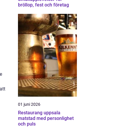
bröllop, fest och företag
e
att
01 juni 2026
Restaurang uppsala
matstad med personlighet
och puls