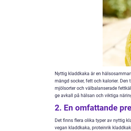
Nyttig kladdkaka är en hälsosammare 
mängd socker, fett och kalorier. Den
mjölsorter och välbalanserade fettkäl
ge avkall på hälsan och viktiga när
2. En omfattande pre
Det finns flera olika typer av nyttig 
vegan kladdkaka, proteinrik kladdka