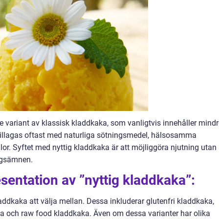
variant av klassisk kladdkaka, som vanligtvis innehåller mindr
 tillagas oftast med naturliga sötningsmedel, hälsosamma
lor. Syftet med nyttig kladdkaka är att möjliggöra njutning utan 
ingsämnen.
sentation av ”nyttig kladdkaka”:
kladdkaka att välja mellan. Dessa inkluderar glutenfri kladdkaka,
ka och raw food kladdkaka. Även om dessa varianter har olika