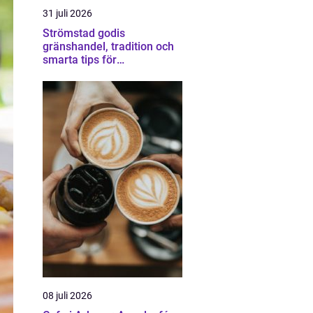
31 juli 2026
Strömstad godis
gränshandel, tradition och
smarta tips för
godisälskare
08 juli 2026