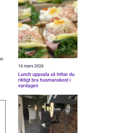
.
en
16 mars 2026
Lunch uppsala så hittar du
riktigt bra husmanskost i
vardagen