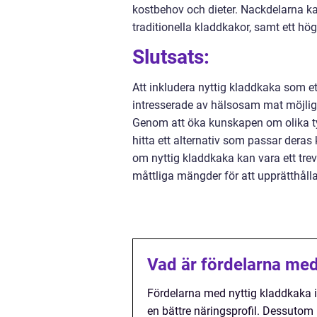
kostbehov och dieter. Nackdelarna 
traditionella kladdkakor, samt ett hög
Slutsats:
Att inkludera nyttig kladdkaka som ett
intresserade av hälsosam mat möjlighe
Genom att öka kunskapen om olika ty
hitta ett alternativ som passar deras
om nyttig kladdkaka kan vara ett trevl
måttliga mängder för att upprätthålla
Vad är fördelarna med 
Fördelarna med nyttig kladdkaka ink
en bättre näringsprofil. Dessutom