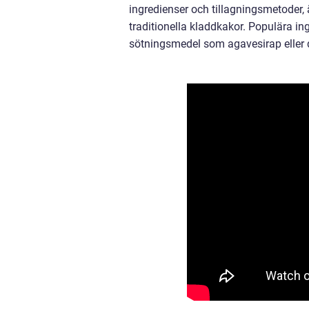
ingredienser och tillagningsmetoder, 
traditionella kladdkakor. Populära in
sötningsmedel som agavesirap eller 