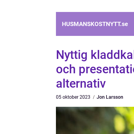
HUSMANSKOSTNYTT.
se
Nyttig kladdka
och presentat
alternativ
05 oktober 2023
Jon Larsson