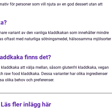
lternativ för personer som vill njuta av en god dessert utan att
ka?
are variant av den vanliga kladdkakan som innehåller mindre
lagas oftast med naturliga sötningsmedel, hälsosamma mjölsorter
kladdkaka finns det?
tig kladdkaka att välja mellan, såsom glutenfri kladdkaka, vegan
ch raw food kladdkaka. Dessa varianter har olika ingredienser
sa olika behov och preferenser.
Läs fler inlägg här