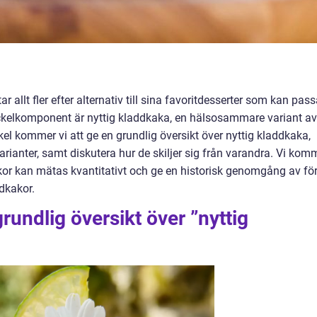
allt fler efter alternativ till sina favoritdesserter som kan pas
yckelkomponent är nyttig kladdkaka, en hälsosammare variant av
el kommer vi att ge en grundlig översikt över nyttig kladdkaka,
arianter, samt diskutera hur de skiljer sig från varandra. Vi kom
akor kan mätas kvantitativt och ge en historisk genomgång av för
dkakor.
rundlig översikt över ”nyttig