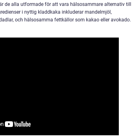
är de alla utformade för att vara hälsosammare alternativ till
gredienser i nyttig kladdkaka inkluderar mandelmjöl,
dadlar, och hälsosamma fettkällor som kakao eller avokado.