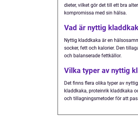
dieter, vilket gör det till ett bra a
kompromissa med sin hälsa.
Vad är nyttig kladdka
Nyttig kladdkaka är en hälsosamm
socker, fett och kalorier. Den til
och balanserade fettkällor.
Vilka typer av nyttig 
Det finns flera olika typer av nyt
kladdkaka, proteinrik kladdkaka o
och tillagningsmetoder för att pas