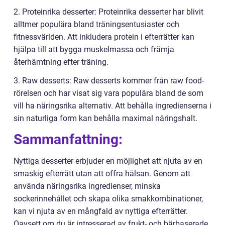
2. Proteinrika desserter: Proteinrika desserter har blivit
alltmer populära bland träningsentusiaster och
fitnessvärlden. Att inkludera protein i efterrätter kan
hjälpa till att bygga muskelmassa och främja
återhämtning efter träning.
3. Raw desserts: Raw desserts kommer från raw food-
rörelsen och har visat sig vara populära bland de som
vill ha näringsrika alternativ. Att behålla ingredienserna i
sin naturliga form kan behålla maximal näringshalt.
Sammanfattning:
Nyttiga desserter erbjuder en möjlighet att njuta av en
smaskig efterrätt utan att offra hälsan. Genom att
använda näringsrika ingredienser, minska
sockerinnehållet och skapa olika smakkombinationer,
kan vi njuta av en mångfald av nyttiga efterrätter.
Oavsett om du är intresserad av frukt- och bärbaserade