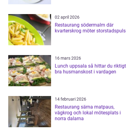
02 april 2026
Restaurang södermalm där
kvarterskrog möter storstadspuls
16 mars 2026
Lunch uppsala så hittar du riktigt
bra husmanskost i vardagen
14 februari 2026
Restaurang särna matpaus,
vägkrog och lokal mötesplats i
norra dalarna