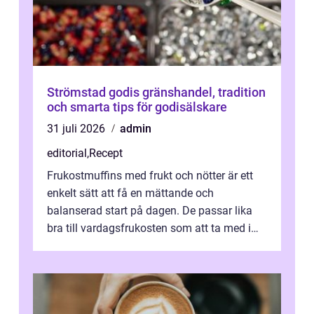
Strömstad godis gränshandel, tradition
och smarta tips för godisälskare
31 juli 2026
admin
editorial
,
Recept
Frukostmuffins med frukt och nötter är ett
enkelt sätt att få en mättande och
balanserad start på dagen. De passar lika
bra till vardagsfrukosten som att ta med i
v&aum...