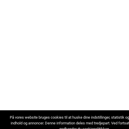
På vores website bruges cookies til at huske dine indstillinger, statistik o
indhold og annoncer. Denne information deles med tredjepart. Ved fortsa
godkender du cookiepolitikken.