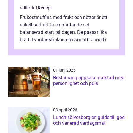
editorial
,
Recept
Frukostmuffins med frukt och nötter är ett
enkelt sätt att få en mättande och
balanserad start på dagen. De passar lika
bra till vardagsfrukosten som att ta med i
v&aum...
01 juni 2026
Restaurang uppsala matstad med
personlighet och puls
03 april 2026
Lunch sölvesborg en guide till god
och varierad vardagsmat