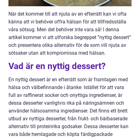
När det kommer till att njuta av en efterrätt kan vi ofta
känna att vi behöver offra hälsan för att tillfredsställa
våra sötsug. Men det behöver inte vara så! I denna
artikel kommer vi att utforska begreppet ”nyttig dessert”
och presentera olika alternativ för de som vill njuta av
sötsaker utan att kompromissa med hälsan.
Vad är en nyttig dessert?
En nyttig dessert är en efterrätt som är framtagen med
hälsa och välbefinnande i åtanke. Istället för att vara
full av raffinerat socker och onyttiga ingredienser, är
dessa desserter vanligtvis rika på näringsämnen och
använder hälsosamma ingredienser. Det finns ett brett
utbud av nyttiga desserter, från frukt- och bärbaserade
alternativ till proteinrika godsaker. Dessa desserter kan
vara både hemlagade och köpta färdigpackade