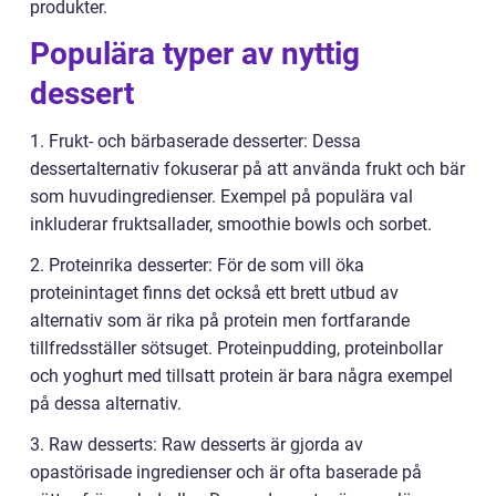
produkter.
Populära typer av nyttig
dessert
1. Frukt- och bärbaserade desserter: Dessa
dessertalternativ fokuserar på att använda frukt och bär
som huvudingredienser. Exempel på populära val
inkluderar fruktsallader, smoothie bowls och sorbet.
2. Proteinrika desserter: För de som vill öka
proteinintaget finns det också ett brett utbud av
alternativ som är rika på protein men fortfarande
tillfredsställer sötsuget. Proteinpudding, proteinbollar
och yoghurt med tillsatt protein är bara några exempel
på dessa alternativ.
3. Raw desserts: Raw desserts är gjorda av
opastörisade ingredienser och är ofta baserade på