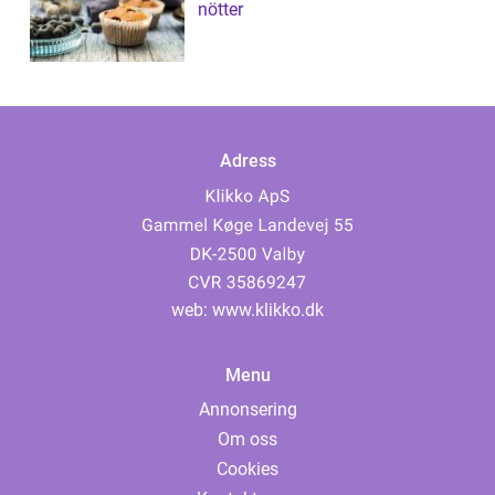
nötter
Adress
web:
www.klikko.dk
Menu
Annonsering
Om oss
Cookies