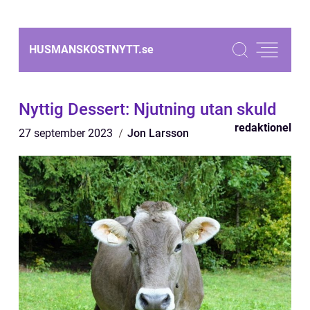
HUSMANSKOSTNYTT.
se
Nyttig Dessert: Njutning utan skuld
redaktionel
27 september 2023
Jon Larsson