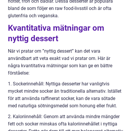
nötter, frön och dadlar. Dessa desserter är populära
bland de som följer en raw food-livsstil och är ofta
glutenfria och veganska.
Kvantitativa mätningar om
nyttig dessert
När vi pratar om ”nyttig dessert” kan det vara
användbart att veta exakt vad vi pratar om. Här är
några kvantitativa mätningar som kan ge en bättre
förståelse:
1. Sockerinnehåll: Nyttiga desserter har vanligtvis
mycket mindre socker än traditionella alternativ. Istället
för att använda raffinerat socker, kan de vara sötade
med naturliga sötningsmedel som honung eller frukt.
2. Kaloriinnehåll: Genom att använda mindre mängder
fett och socker minskas ofta kaloriinnehållet i nyttiga