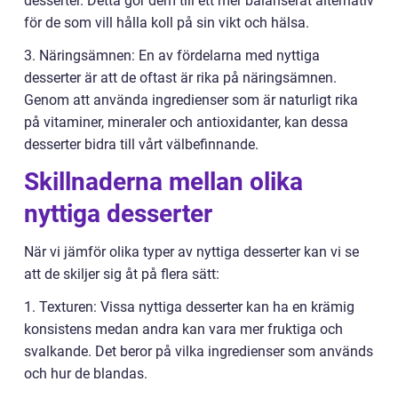
desserter. Detta gör dem till ett mer balanserat alternativ
för de som vill hålla koll på sin vikt och hälsa.
3. Näringsämnen: En av fördelarna med nyttiga
desserter är att de oftast är rika på näringsämnen.
Genom att använda ingredienser som är naturligt rika
på vitaminer, mineraler och antioxidanter, kan dessa
desserter bidra till vårt välbefinnande.
Skillnaderna mellan olika
nyttiga desserter
När vi jämför olika typer av nyttiga desserter kan vi se
att de skiljer sig åt på flera sätt:
1. Texturen: Vissa nyttiga desserter kan ha en krämig
konsistens medan andra kan vara mer fruktiga och
svalkande. Det beror på vilka ingredienser som används
och hur de blandas.