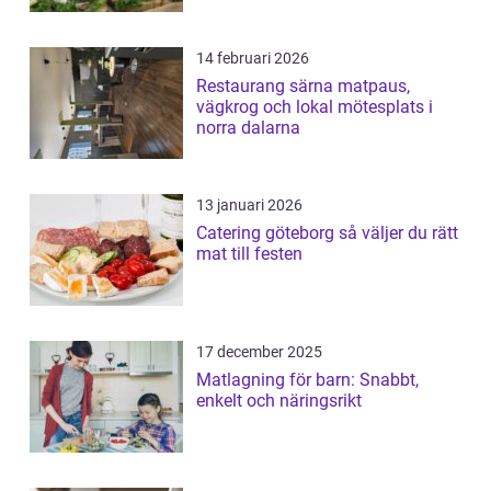
14 februari 2026
Restaurang särna matpaus,
vägkrog och lokal mötesplats i
norra dalarna
13 januari 2026
Catering göteborg så väljer du rätt
mat till festen
17 december 2025
Matlagning för barn: Snabbt,
enkelt och näringsrikt