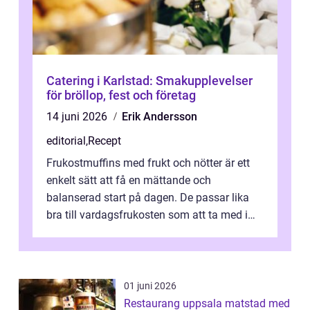
Catering i Karlstad: Smakupplevelser
för bröllop, fest och företag
14 juni 2026
Erik Andersson
editorial
,
Recept
Frukostmuffins med frukt och nötter är ett
enkelt sätt att få en mättande och
balanserad start på dagen. De passar lika
bra till vardagsfrukosten som att ta med i
v&aum...
01 juni 2026
Restaurang uppsala matstad med