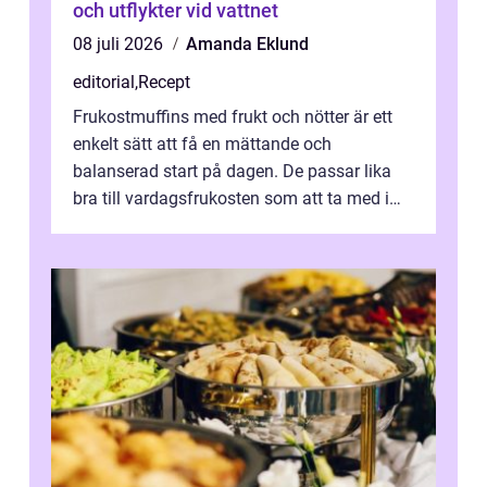
och utflykter vid vattnet
08 juli 2026
Amanda Eklund
editorial
,
Recept
Frukostmuffins med frukt och nötter är ett
enkelt sätt att få en mättande och
balanserad start på dagen. De passar lika
bra till vardagsfrukosten som att ta med i
v&aum...