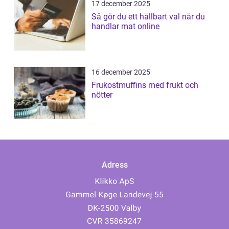
17 december 2025
Så gör du ett hållbart val när du
handlar mat online
16 december 2025
Frukostmuffins med frukt och
nötter
Adress