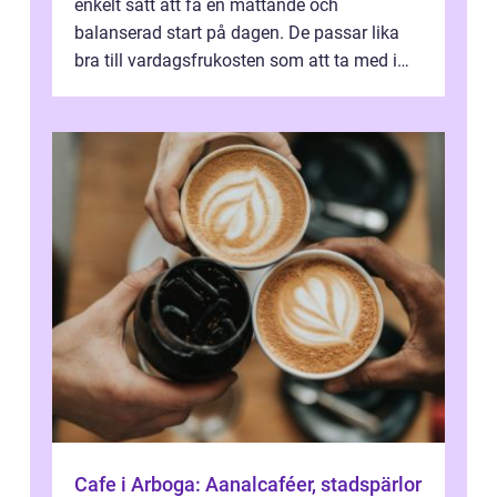
enkelt sätt att få en mättande och
balanserad start på dagen. De passar lika
bra till vardagsfrukosten som att ta med i
v&aum...
Cafe i Arboga: Aanalcaféer, stadspärlor