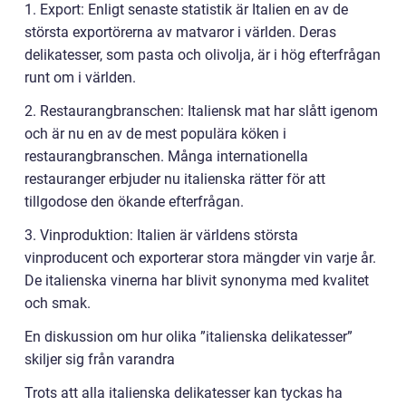
1. Export: Enligt senaste statistik är Italien en av de
största exportörerna av matvaror i världen. Deras
delikatesser, som pasta och olivolja, är i hög efterfrågan
runt om i världen.
2. Restaurangbranschen: Italiensk mat har slått igenom
och är nu en av de mest populära köken i
restaurangbranschen. Många internationella
restauranger erbjuder nu italienska rätter för att
tillgodose den ökande efterfrågan.
3. Vinproduktion: Italien är världens största
vinproducent och exporterar stora mängder vin varje år.
De italienska vinerna har blivit synonyma med kvalitet
och smak.
En diskussion om hur olika ”italienska delikatesser”
skiljer sig från varandra
Trots att alla italienska delikatesser kan tyckas ha