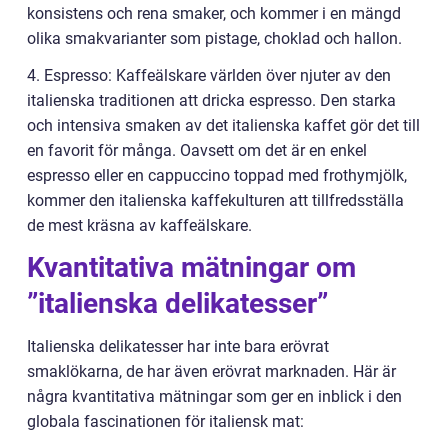
konsistens och rena smaker, och kommer i en mängd
olika smakvarianter som pistage, choklad och hallon.
4. Espresso: Kaffeälskare världen över njuter av den
italienska traditionen att dricka espresso. Den starka
och intensiva smaken av det italienska kaffet gör det till
en favorit för många. Oavsett om det är en enkel
espresso eller en cappuccino toppad med frothymjölk,
kommer den italienska kaffekulturen att tillfredsställa
de mest kräsna av kaffeälskare.
Kvantitativa mätningar om
”italienska delikatesser”
Italienska delikatesser har inte bara erövrat
smaklökarna, de har även erövrat marknaden. Här är
några kvantitativa mätningar som ger en inblick i den
globala fascinationen för italiensk mat: