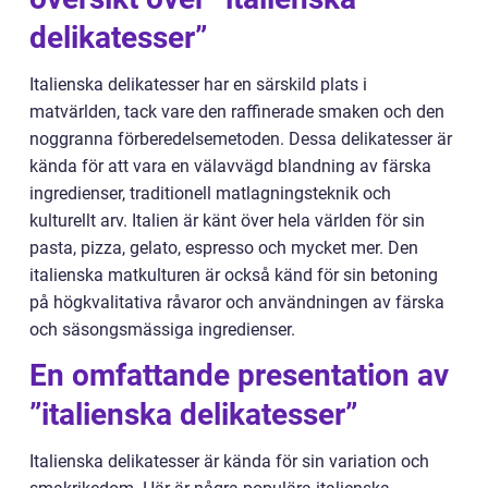
delikatesser”
Italienska delikatesser har en särskild plats i
matvärlden, tack vare den raffinerade smaken och den
noggranna förberedelsemetoden. Dessa delikatesser är
kända för att vara en välavvägd blandning av färska
ingredienser, traditionell matlagningsteknik och
kulturellt arv. Italien är känt över hela världen för sin
pasta, pizza, gelato, espresso och mycket mer. Den
italienska matkulturen är också känd för sin betoning
på högkvalitativa råvaror och användningen av färska
och säsongsmässiga ingredienser.
En omfattande presentation av
”italienska delikatesser”
Italienska delikatesser är kända för sin variation och