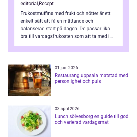
editorial
,
Recept
Frukostmuffins med frukt och nötter är ett
enkelt sätt att få en mättande och
balanserad start på dagen. De passar lika
bra till vardagsfrukosten som att ta med i
v&aum...
01 juni 2026
Restaurang uppsala matstad med
personlighet och puls
03 april 2026
Lunch sölvesborg en guide till god
och varierad vardagsmat