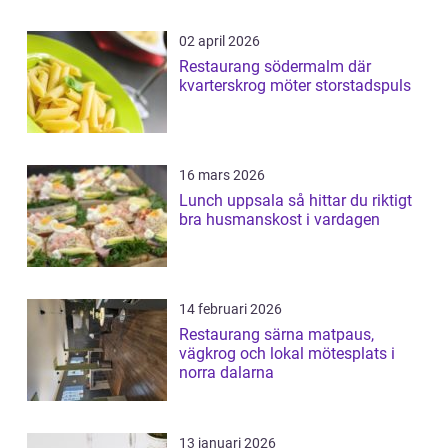
02 april 2026
Restaurang södermalm där
kvarterskrog möter storstadspuls
16 mars 2026
Lunch uppsala så hittar du riktigt
bra husmanskost i vardagen
14 februari 2026
Restaurang särna matpaus,
vägkrog och lokal mötesplats i
norra dalarna
13 januari 2026