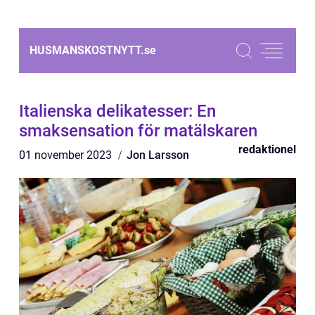
HUSMANSKOSTNYTT.
se
Italienska delikatesser: En
smaksensation för matälskaren
redaktionel
01 november 2023
Jon Larsson