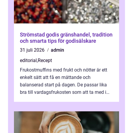
Strömstad godis gränshandel, tradition
och smarta tips för godisälskare
31 juli 2026
admin
editorial
,
Recept
Frukostmuffins med frukt och nötter är ett
enkelt sätt att få en mättande och
balanserad start på dagen. De passar lika
bra till vardagsfrukosten som att ta med i
v&aum...