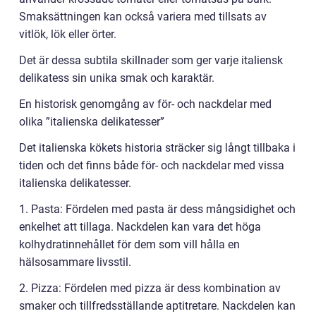
Smaksättningen kan också variera med tillsats av
vitlök, lök eller örter.
Det är dessa subtila skillnader som ger varje italiensk
delikatess sin unika smak och karaktär.
En historisk genomgång av för- och nackdelar med
olika ”italienska delikatesser”
Det italienska kökets historia sträcker sig långt tillbaka i
tiden och det finns både för- och nackdelar med vissa
italienska delikatesser.
1. Pasta: Fördelen med pasta är dess mångsidighet och
enkelhet att tillaga. Nackdelen kan vara det höga
kolhydratinnehållet för dem som vill hålla en
hälsosammare livsstil.
2. Pizza: Fördelen med pizza är dess kombination av
smaker och tillfredsställande aptitretare. Nackdelen kan