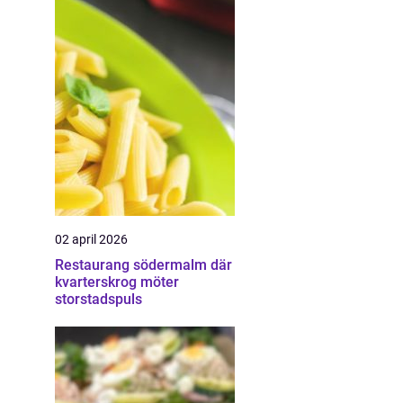
02 april 2026
Restaurang södermalm där
kvarterskrog möter
storstadspuls