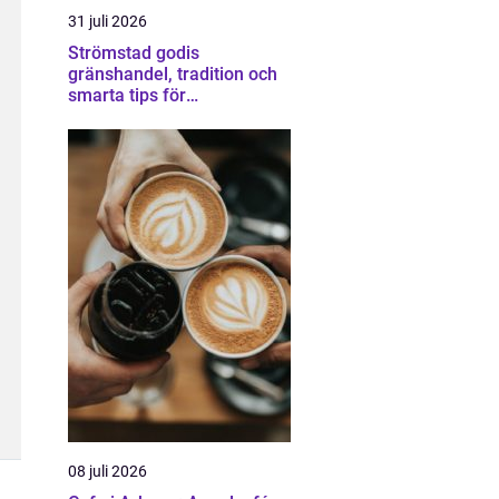
31 juli 2026
Strömstad godis
gränshandel, tradition och
smarta tips för
godisälskare
08 juli 2026