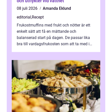
och utflykter vid vattnet
08 juli 2026
Amanda Eklund
editorial
,
Recept
Frukostmuffins med frukt och nötter är ett
enkelt sätt att få en mättande och
balanserad start på dagen. De passar lika
bra till vardagsfrukosten som att ta med i
v&aum...