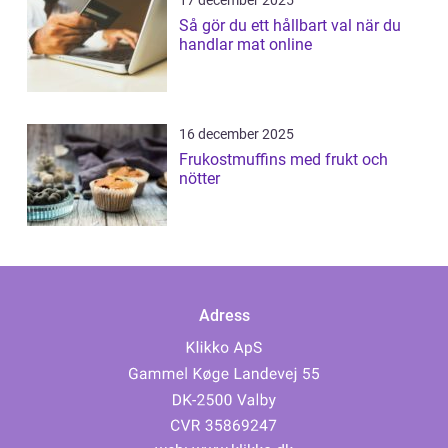
17 december 2025
Så gör du ett hållbart val när du
handlar mat online
16 december 2025
Frukostmuffins med frukt och
nötter
Adress