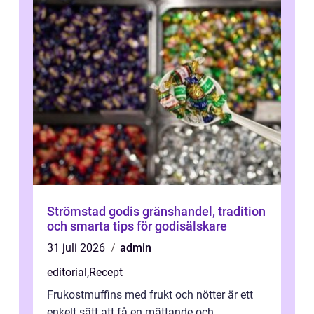
Strömstad godis gränshandel, tradition
och smarta tips för godisälskare
31 juli 2026
admin
editorial
,
Recept
Frukostmuffins med frukt och nötter är ett
enkelt sätt att få en mättande och