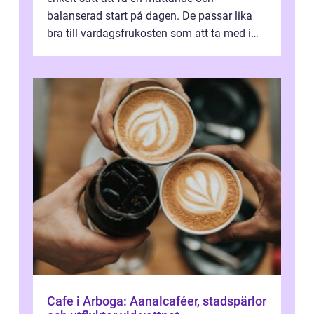
balanserad start på dagen. De passar lika
bra till vardagsfrukosten som att ta med i
v&aum...
Cafe i Arboga: Aanalcaféer, stadspärlor