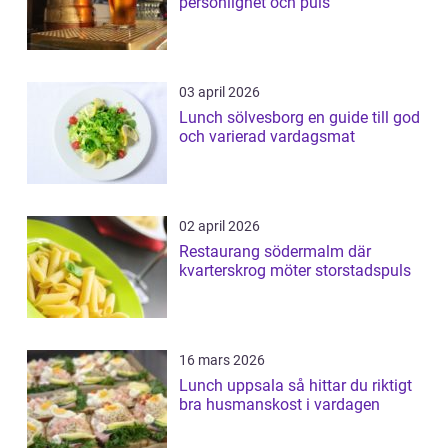
personlighet och puls
03 april 2026
Lunch sölvesborg en guide till god
och varierad vardagsmat
02 april 2026
Restaurang södermalm där
kvarterskrog möter storstadspuls
16 mars 2026
Lunch uppsala så hittar du riktigt
bra husmanskost i vardagen