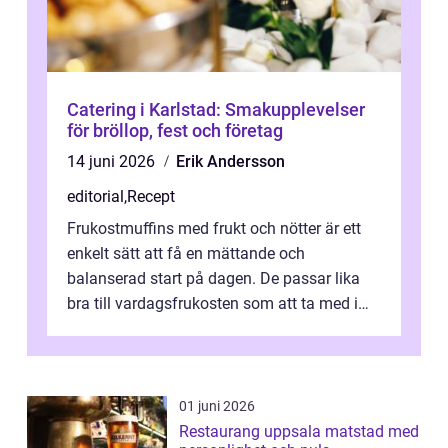
Catering i Karlstad: Smakupplevelser
för bröllop, fest och företag
14 juni 2026
Erik Andersson
editorial
,
Recept
Frukostmuffins med frukt och nötter är ett
enkelt sätt att få en mättande och
balanserad start på dagen. De passar lika
bra till vardagsfrukosten som att ta med i
v&aum...
01 juni 2026
Restaurang uppsala matstad med