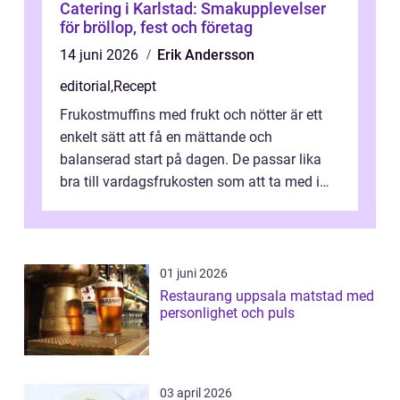
Catering i Karlstad: Smakupplevelser
för bröllop, fest och företag
14 juni 2026
Erik Andersson
editorial
,
Recept
Frukostmuffins med frukt och nötter är ett
enkelt sätt att få en mättande och
balanserad start på dagen. De passar lika
bra till vardagsfrukosten som att ta med i
v&aum...
01 juni 2026
Restaurang uppsala matstad med
personlighet och puls
03 april 2026