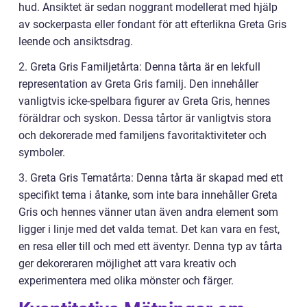
hud. Ansiktet är sedan noggrant modellerat med hjälp
av sockerpasta eller fondant för att efterlikna Greta Gris
leende och ansiktsdrag.
2. Greta Gris Familjetårta: Denna tårta är en lekfull
representation av Greta Gris familj. Den innehåller
vanligtvis icke-spelbara figurer av Greta Gris, hennes
föräldrar och syskon. Dessa tårtor är vanligtvis stora
och dekorerade med familjens favoritaktiviteter och
symboler.
3. Greta Gris Tematårta: Denna tårta är skapad med ett
specifikt tema i åtanke, som inte bara innehåller Greta
Gris och hennes vänner utan även andra element som
ligger i linje med det valda temat. Det kan vara en fest,
en resa eller till och med ett äventyr. Denna typ av tårta
ger dekoreraren möjlighet att vara kreativ och
experimentera med olika mönster och färger.