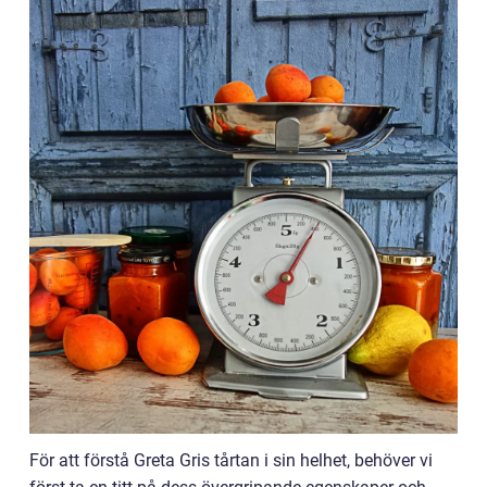
För att förstå Greta Gris tårtan i sin helhet, behöver vi