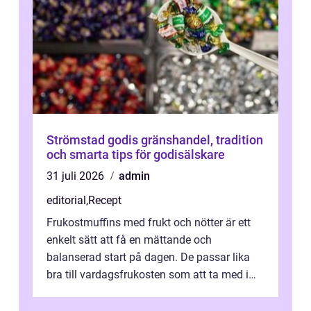
Strömstad godis gränshandel, tradition
och smarta tips för godisälskare
31 juli 2026
admin
editorial
,
Recept
Frukostmuffins med frukt och nötter är ett
enkelt sätt att få en mättande och
balanserad start på dagen. De passar lika
bra till vardagsfrukosten som att ta med i
v&aum...