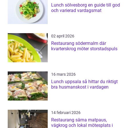
Lunch sölvesborg en guide till god
och varierad vardagsmat
02 april 2026
Restaurang södermalm där
kvarterskrog möter storstadspuls
16 mars 2026
Lunch uppsala så hittar du riktigt
bra husmanskost i vardagen
14 februari 2026
Restaurang särna matpaus,
vägkrog och lokal mötesplats i