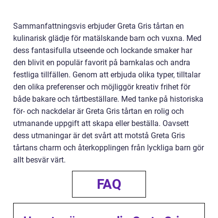
Sammanfattningsvis erbjuder Greta Gris tårtan en
kulinarisk glädje för matälskande barn och vuxna. Med
dess fantasifulla utseende och lockande smaker har
den blivit en populär favorit på barnkalas och andra
festliga tillfällen. Genom att erbjuda olika typer, tilltalar
den olika preferenser och möjliggör kreativ frihet för
både bakare och tårtbeställare. Med tanke på historiska
för- och nackdelar är Greta Gris tårtan en rolig och
utmanande uppgift att skapa eller beställa. Oavsett
dess utmaningar är det svårt att motstå Greta Gris
tårtans charm och återkopplingen från lyckliga barn gör
allt besvär värt.
FAQ