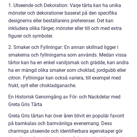
1. Utseende och Dekoration: Varje tårta kan ha unika
mönster och dekorationer baserat på den specifika
designerns eller beställarens preferenser. Det kan
inkludera olika färger, mönster eller till och med extra
figurer och symboler.
2. Smaker och Fyllningar: En annan skillnad ligger i
smakerna och fyllningarna som används. Medan vissa
tårtor kan ha en enkel vaniljsmak och grädde, kan andra
ha en mängd olika smaker som choklad, jordgubb eller
citron. Fyllningar kan också variera, till exempel med
frukt, sylt eller chokladganache.
En Historisk Genomgång av För- och Nackdelar med
Greta Gris Tårta
Greta Gris tårtan har över åren blivit en populär favorit
på barnkalas och barnvänliga evenemang. Dess
charmiga utseende och identifierbara egenskaper gör