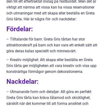
den till ett eftertraktat inslag på festbordet. Men det är
viktigt att nämna att vissa kan ha vissa reservationer
och utmaningar med att skapa eller beställa en Greta
Gris tårta. Här är några för- och nackdelar:
Fördelar:
– Tilltalande för barn: Greta Gris tårtan har stor
attraktionskraft på barn och kan vara ett enkelt sätt att
göra deras kalas speciellt och minnesvärt.
– Kreativ möjlighet: Att skapa eller beställa en Greta
Gris tårta ger möjligheten att vara kreativ och visa upp
konstnärliga förmågor genom dekorationerna.
Nackdelar:
– Utmanande form och detaljer: Att göra en perfekt
Greta Gris tårta kan kräva tålamod och skicklighet,
särskilt när det kommer till att forma ansiktet och