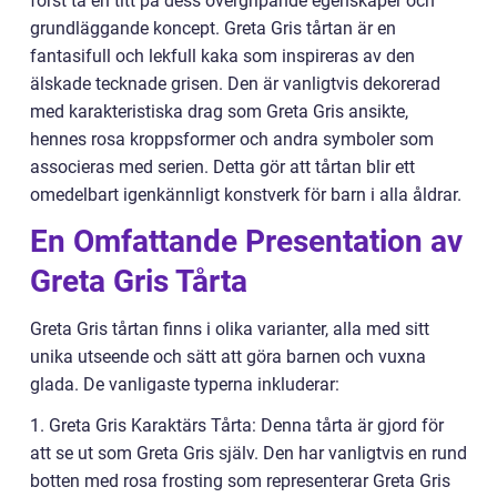
först ta en titt på dess övergripande egenskaper och
grundläggande koncept. Greta Gris tårtan är en
fantasifull och lekfull kaka som inspireras av den
älskade tecknade grisen. Den är vanligtvis dekorerad
med karakteristiska drag som Greta Gris ansikte,
hennes rosa kroppsformer och andra symboler som
associeras med serien. Detta gör att tårtan blir ett
omedelbart igenkännligt konstverk för barn i alla åldrar.
En Omfattande Presentation av
Greta Gris Tårta
Greta Gris tårtan finns i olika varianter, alla med sitt
unika utseende och sätt att göra barnen och vuxna
glada. De vanligaste typerna inkluderar:
1. Greta Gris Karaktärs Tårta: Denna tårta är gjord för
att se ut som Greta Gris själv. Den har vanligtvis en rund
botten med rosa frosting som representerar Greta Gris