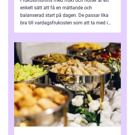
Frukostmuffins med frukt och nötter är ett
enkelt sätt att få en mättande och
balanserad start på dagen. De passar lika
bra till vardagsfrukosten som att ta med i
v&aum...