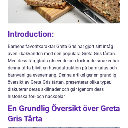
Introduction:
Barnens favoritkaraktär Greta Gris har gjort sitt intåg
även i kakvärlden med den populära Greta Gris tårtan.
Med dess färgglada utseende och lockande smaker har
denna tårta blivit en huvudattraktion på barnkalas och
barnvänliga evenemang. Denna artikel ger en grundlig
översikt av Greta Gris tårtan, presenterar olika typer,
diskuterar deras skillnader och går igenom dess
historiska för- och nackdelar.
En Grundlig Översikt över Greta
Gris Tårta