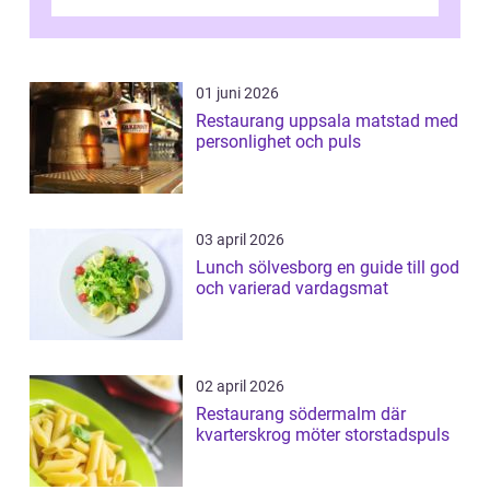
v&aum...
01 juni 2026
Restaurang uppsala matstad med
personlighet och puls
03 april 2026
Lunch sölvesborg en guide till god
och varierad vardagsmat
02 april 2026
Restaurang södermalm där
kvarterskrog möter storstadspuls