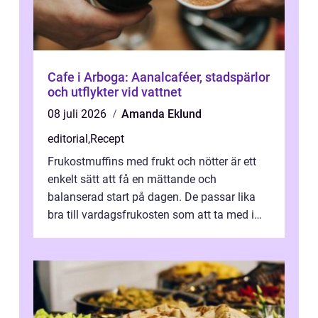
Cafe i Arboga: Aanalcaféer, stadspärlor
och utflykter vid vattnet
08 juli 2026
Amanda Eklund
editorial
,
Recept
Frukostmuffins med frukt och nötter är ett
enkelt sätt att få en mättande och
balanserad start på dagen. De passar lika
bra till vardagsfrukosten som att ta med i
v&aum...