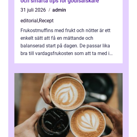
och smarta tips för godisälskare
31 juli 2026
admin
editorial
,
Recept
Frukostmuffins med frukt och nötter är ett
enkelt sätt att få en mättande och
balanserad start på dagen. De passar lika
bra till vardagsfrukosten som att ta med i
v&aum...