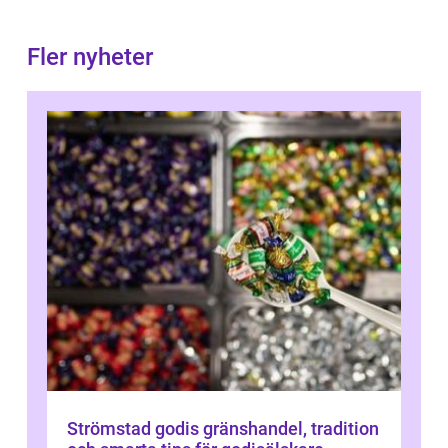
Fler nyheter
Strömstad godis gränshandel, tradition