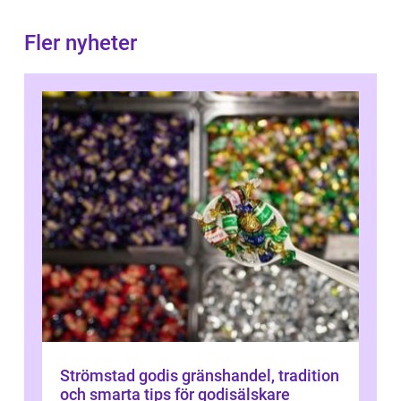
Fler nyheter
Strömstad godis gränshandel, tradition
och smarta tips för godisälskare