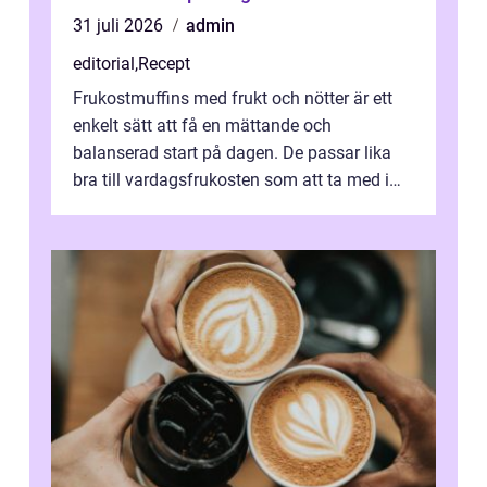
31 juli 2026
admin
editorial
,
Recept
Frukostmuffins med frukt och nötter är ett
enkelt sätt att få en mättande och
balanserad start på dagen. De passar lika
bra till vardagsfrukosten som att ta med i
v&aum...