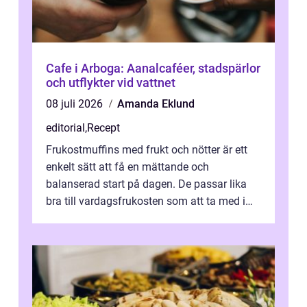
Cafe i Arboga: Aanalcaféer, stadspärlor
och utflykter vid vattnet
08 juli 2026
Amanda Eklund
editorial
,
Recept
Frukostmuffins med frukt och nötter är ett
enkelt sätt att få en mättande och
balanserad start på dagen. De passar lika
bra till vardagsfrukosten som att ta med i
v&aum...