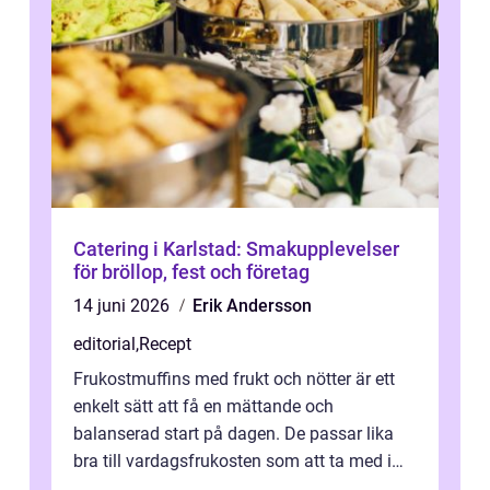
Catering i Karlstad: Smakupplevelser
för bröllop, fest och företag
14 juni 2026
Erik Andersson
editorial
,
Recept
Frukostmuffins med frukt och nötter är ett
enkelt sätt att få en mättande och
balanserad start på dagen. De passar lika
bra till vardagsfrukosten som att ta med i
v&aum...