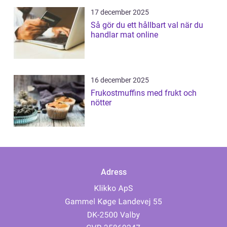
17 december 2025
Så gör du ett hållbart val när du
handlar mat online
16 december 2025
Frukostmuffins med frukt och
nötter
Adress