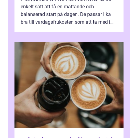
enkelt sätt att få en mättande och
balanserad start på dagen. De passar lika
bra till vardagsfrukosten som att ta med i
v&aum...