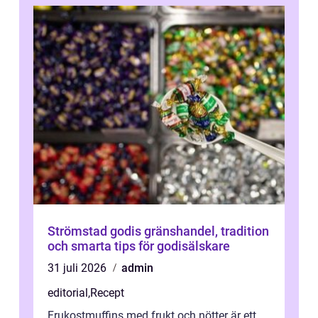
Strömstad godis gränshandel, tradition
och smarta tips för godisälskare
31 juli 2026
admin
editorial
,
Recept
Frukostmuffins med frukt och nötter är ett