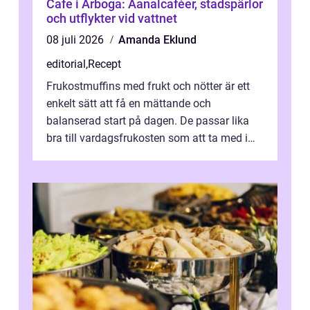
Cafe i Arboga: Aanalcaféer, stadspärlor
och utflykter vid vattnet
08 juli 2026
Amanda Eklund
editorial
,
Recept
Frukostmuffins med frukt och nötter är ett
enkelt sätt att få en mättande och
balanserad start på dagen. De passar lika
bra till vardagsfrukosten som att ta med i
v&aum...