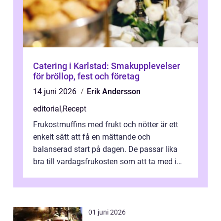
Catering i Karlstad: Smakupplevelser
för bröllop, fest och företag
14 juni 2026
Erik Andersson
editorial
,
Recept
Frukostmuffins med frukt och nötter är ett
enkelt sätt att få en mättande och
balanserad start på dagen. De passar lika
bra till vardagsfrukosten som att ta med i
v&aum...
01 juni 2026