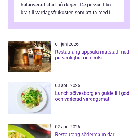
balanserad start på dagen. De passar lika
bra till vardagsfrukosten som att ta med i
v&aum...
01 juni 2026
Restaurang uppsala matstad med
personlighet och puls
03 april 2026
Lunch sölvesborg en guide till god
och varierad vardagsmat
02 april 2026
Restaurang södermalm där