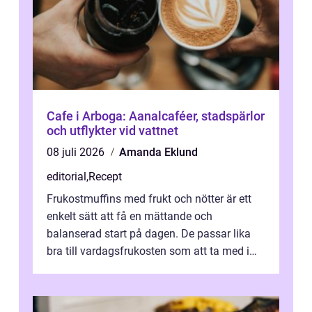
Cafe i Arboga: Aanalcaféer, stadspärlor
och utflykter vid vattnet
08 juli 2026
Amanda Eklund
editorial
,
Recept
Frukostmuffins med frukt och nötter är ett
enkelt sätt att få en mättande och
balanserad start på dagen. De passar lika
bra till vardagsfrukosten som att ta med i
v&aum...