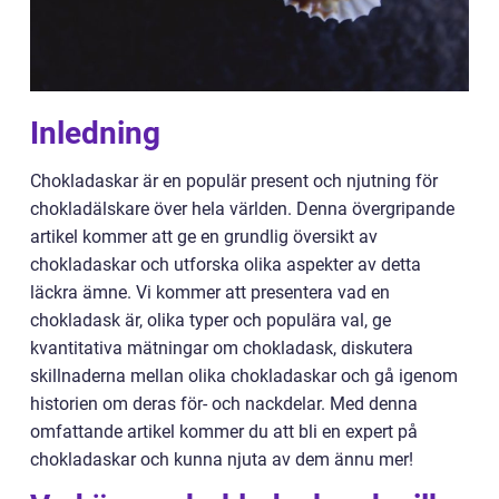
Inledning
Chokladaskar är en populär present och njutning för
chokladälskare över hela världen. Denna övergripande
artikel kommer att ge en grundlig översikt av
chokladaskar och utforska olika aspekter av detta
läckra ämne. Vi kommer att presentera vad en
chokladask är, olika typer och populära val, ge
kvantitativa mätningar om chokladask, diskutera
skillnaderna mellan olika chokladaskar och gå igenom
historien om deras för- och nackdelar. Med denna
omfattande artikel kommer du att bli en expert på
chokladaskar och kunna njuta av dem ännu mer!