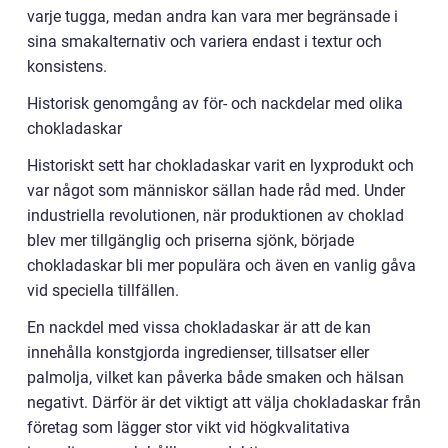
varje tugga, medan andra kan vara mer begränsade i
sina smakalternativ och variera endast i textur och
konsistens.
Historisk genomgång av för- och nackdelar med olika
chokladaskar
Historiskt sett har chokladaskar varit en lyxprodukt och
var något som människor sällan hade råd med. Under
industriella revolutionen, när produktionen av choklad
blev mer tillgänglig och priserna sjönk, började
chokladaskar bli mer populära och även en vanlig gåva
vid speciella tillfällen.
En nackdel med vissa chokladaskar är att de kan
innehålla konstgjorda ingredienser, tillsatser eller
palmolja, vilket kan påverka både smaken och hälsan
negativt. Därför är det viktigt att välja chokladaskar från
företag som lägger stor vikt vid högkvalitativa