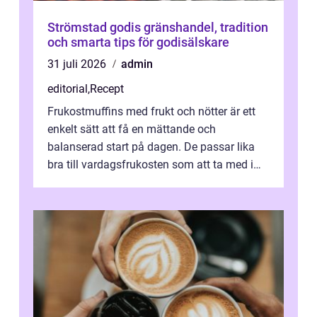
Strömstad godis gränshandel, tradition
och smarta tips för godisälskare
31 juli 2026
admin
editorial
,
Recept
Frukostmuffins med frukt och nötter är ett
enkelt sätt att få en mättande och
balanserad start på dagen. De passar lika
bra till vardagsfrukosten som att ta med i
v&aum...