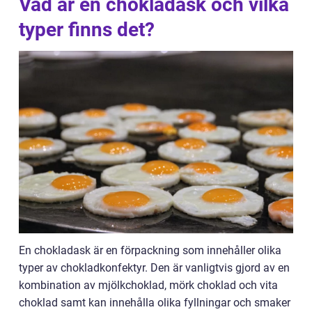
Vad är en chokladask och vilka
typer finns det?
En chokladask är en förpackning som innehåller olika
typer av chokladkonfektyr. Den är vanligtvis gjord av en
kombination av mjölkchoklad, mörk choklad och vita
choklad samt kan innehålla olika fyllningar och smaker