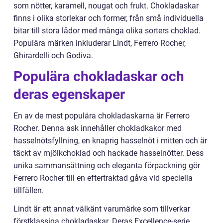
som nötter, karamell, nougat och frukt. Chokladaskar
finns i olika storlekar och former, från små individuella
bitar till stora lådor med många olika sorters choklad.
Populära märken inkluderar Lindt, Ferrero Rocher,
Ghirardelli och Godiva.
Populära chokladaskar och
deras egenskaper
En av de mest populära chokladaskarna är Ferrero
Rocher. Denna ask innehåller chokladkakor med
hasselnötsfyllning, en knaprig hasselnöt i mitten och är
täckt av mjölkchoklad och hackade hasselnötter. Dess
unika sammansättning och eleganta förpackning gör
Ferrero Rocher till en eftertraktad gåva vid speciella
tillfällen.
Lindt är ett annat välkänt varumärke som tillverkar
förstklassiga chokladaskar. Deras Excellence-serie