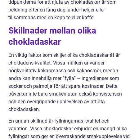
tidpunkterna för att njuta av chokladaskar är som
belöning efter en lång dag, under helger eller
tillsammans med en kopp te eller kaffe.
Skillnader mellan olika
chokladaskar
En viktig faktor som skiljer olika chokladaskar åt är
chokladens kvalitet. Vissa märken använder
högkvalitativ kakaomassa och kakaosmör, medan
andra kan innehålla mer ”fylla” – ingredienser som
socker och palmolja för att spara kostnader. Detta
påverkar inte bara smaken utan också konsistensen
och den övergripande upplevelsen av att äta
chokladasken.
En annan skillnad är fyllningarnas kvalitet och
variation. Vissa chokladaskar erbjuder en mängd olika
fyllningar som ger en överraskande smakupplevelse vid