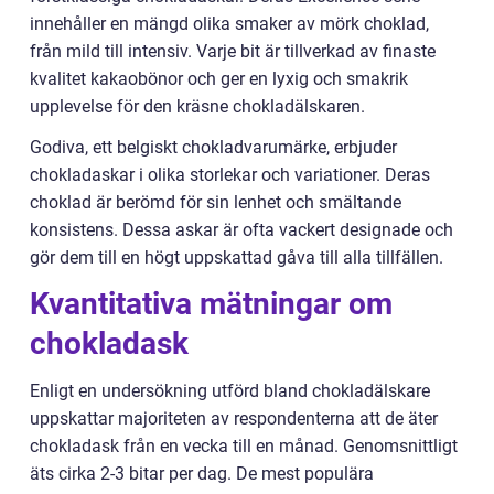
innehåller en mängd olika smaker av mörk choklad,
från mild till intensiv. Varje bit är tillverkad av finaste
kvalitet kakaobönor och ger en lyxig och smakrik
upplevelse för den kräsne chokladälskaren.
Godiva, ett belgiskt chokladvarumärke, erbjuder
chokladaskar i olika storlekar och variationer. Deras
choklad är berömd för sin lenhet och smältande
konsistens. Dessa askar är ofta vackert designade och
gör dem till en högt uppskattad gåva till alla tillfällen.
Kvantitativa mätningar om
chokladask
Enligt en undersökning utförd bland chokladälskare
uppskattar majoriteten av respondenterna att de äter
chokladask från en vecka till en månad. Genomsnittligt
äts cirka 2-3 bitar per dag. De mest populära