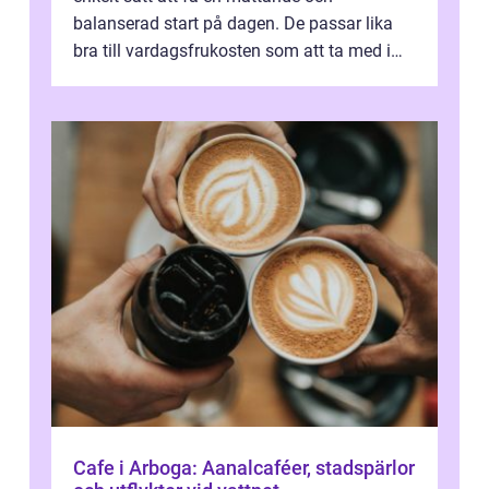
balanserad start på dagen. De passar lika
bra till vardagsfrukosten som att ta med i
v&aum...
Cafe i Arboga: Aanalcaféer, stadspärlor