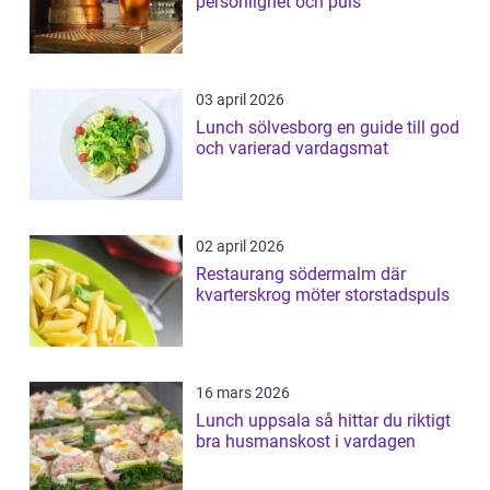
personlighet och puls
03 april 2026
Lunch sölvesborg en guide till god
och varierad vardagsmat
02 april 2026
Restaurang södermalm där
kvarterskrog möter storstadspuls
16 mars 2026
Lunch uppsala så hittar du riktigt
bra husmanskost i vardagen