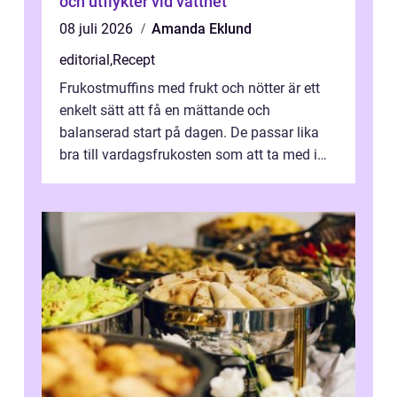
och utflykter vid vattnet
08 juli 2026
Amanda Eklund
editorial
,
Recept
Frukostmuffins med frukt och nötter är ett
enkelt sätt att få en mättande och
balanserad start på dagen. De passar lika
bra till vardagsfrukosten som att ta med i
v&aum...