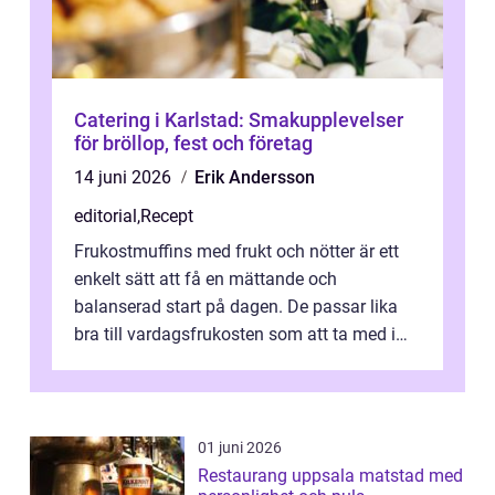
Catering i Karlstad: Smakupplevelser
för bröllop, fest och företag
14 juni 2026
Erik Andersson
editorial
,
Recept
Frukostmuffins med frukt och nötter är ett
enkelt sätt att få en mättande och
balanserad start på dagen. De passar lika
bra till vardagsfrukosten som att ta med i
v&aum...
01 juni 2026
Restaurang uppsala matstad med