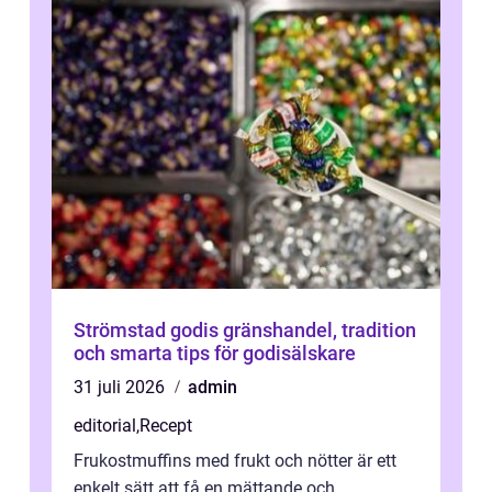
Strömstad godis gränshandel, tradition
och smarta tips för godisälskare
31 juli 2026
admin
editorial
,
Recept
Frukostmuffins med frukt och nötter är ett
enkelt sätt att få en mättande och