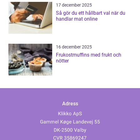
17 december 2025
Så gör du ett hållbart val när du
handlar mat online
16 december 2025
Frukostmuffins med frukt och
nötter
Adress