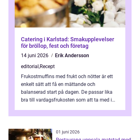
Catering i Karlstad: Smakupplevelser
för bröllop, fest och företag
14 juni 2026
Erik Andersson
editorial
,
Recept
Frukostmuffins med frukt och nötter är ett
enkelt sätt att få en mättande och
balanserad start på dagen. De passar lika
bra till vardagsfrukosten som att ta med i
v&aum...
01 juni 2026
Restaurang uppsala matstad med