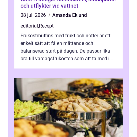
och utflykter vid vattnet
08 juli 2026
Amanda Eklund
editorial
,
Recept
Frukostmuffins med frukt och nötter är ett
enkelt sätt att få en mättande och
balanserad start på dagen. De passar lika
bra till vardagsfrukosten som att ta med i
v&aum...