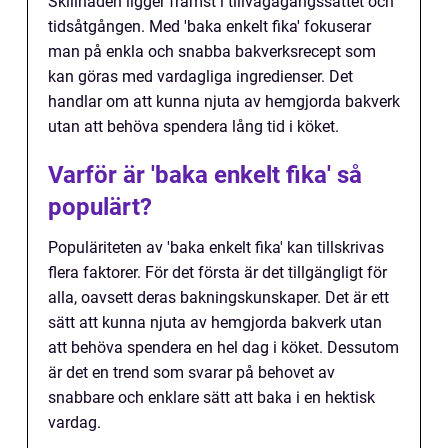
Skillnaden ligger främst i tillvägagångssättet och
tidsåtgången. Med 'baka enkelt fika' fokuserar
man på enkla och snabba bakverksrecept som
kan göras med vardagliga ingredienser. Det
handlar om att kunna njuta av hemgjorda bakverk
utan att behöva spendera lång tid i köket.
Varför är 'baka enkelt fika' så
populärt?
Populäriteten av 'baka enkelt fika' kan tillskrivas
flera faktorer. För det första är det tillgängligt för
alla, oavsett deras bakningskunskaper. Det är ett
sätt att kunna njuta av hemgjorda bakverk utan
att behöva spendera en hel dag i köket. Dessutom
är det en trend som svarar på behovet av
snabbare och enklare sätt att baka i en hektisk
vardag.