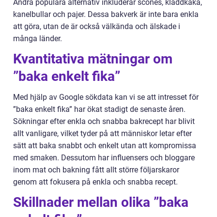
Andra populära alternativ inkluderar scones, kladdkaka,
kanelbullar och pajer. Dessa bakverk är inte bara enkla
att göra, utan de är också välkända och älskade i
många länder.
Kvantitativa mätningar om
”baka enkelt fika”
Med hjälp av Google sökdata kan vi se att intresset för
”baka enkelt fika” har ökat stadigt de senaste åren.
Sökningar efter enkla och snabba bakrecept har blivit
allt vanligare, vilket tyder på att människor letar efter
sätt att baka snabbt och enkelt utan att kompromissa
med smaken. Dessutom har influensers och bloggare
inom mat och bakning fått allt större följarskaror
genom att fokusera på enkla och snabba recept.
Skillnader mellan olika ”baka