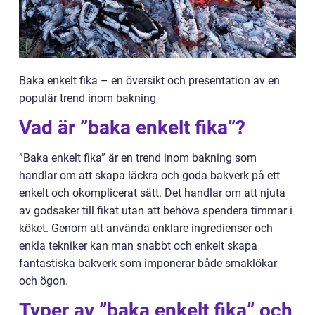
Baka enkelt fika – en översikt och presentation av en
populär trend inom bakning
Vad är ”baka enkelt fika”?
”Baka enkelt fika” är en trend inom bakning som
handlar om att skapa läckra och goda bakverk på ett
enkelt och okomplicerat sätt. Det handlar om att njuta
av godsaker till fikat utan att behöva spendera timmar i
köket. Genom att använda enklare ingredienser och
enkla tekniker kan man snabbt och enkelt skapa
fantastiska bakverk som imponerar både smaklökar
och ögon.
Typer av ”baka enkelt fika” och