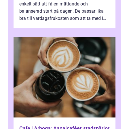
enkelt sätt att få en mättande och
balanserad start på dagen. De passar lika
bra till vardagsfrukosten som att ta med i
v&aum...
Cafe i Arboga: Aanalcaféer, stadspärlor