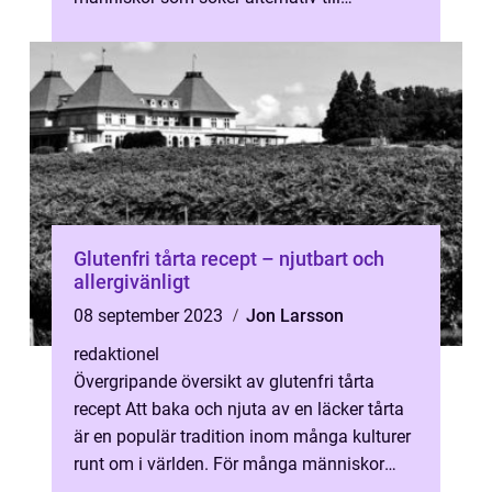
traditionella bak...
Glutenfri tårta recept – njutbart och
allergivänligt
08 september 2023
Jon Larsson
redaktionel
Övergripande översikt av glutenfri tårta
recept Att baka och njuta av en läcker tårta
är en populär tradition inom många kulturer
runt om i världen. För många människor
med glutenintolerans eller celi...