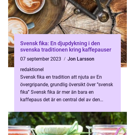
Svensk fika: En djupdykning i den
svenska traditionen kring kaffepauser
07 september 2023
Jon Larsson
redaktionel
Svensk fika en tradition att njuta av En
övergripande, grundlig översikt över ”svensk
fika” Svensk fika är mer än bara en
kaffepaus det är en central del av den
svenska kulturen och en tid...