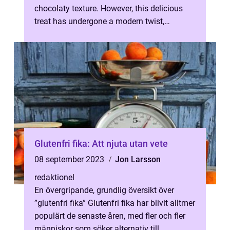
chocolaty texture. However, this delicious
treat has undergone a modern twist,
becoming immensely popul...
Glutenfri fika: Att njuta utan vete
08 september 2023
Jon Larsson
redaktionel
En övergripande, grundlig översikt över
”glutenfri fika” Glutenfri fika har blivit alltmer
populärt de senaste åren, med fler och fler
människor som söker alternativ till