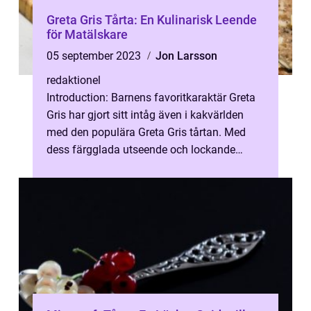
Greta Gris Tårta: En Kulinarisk Leende
för Matälskare
05 september 2023
Jon Larsson
redaktionel
Introduction: Barnens favoritkaraktär Greta
Gris har gjort sitt intåg även i kakvärlden
med den populära Greta Gris tårtan. Med
dess färgglada utseende och lockande
smaker har denna tårta blivit en hu...