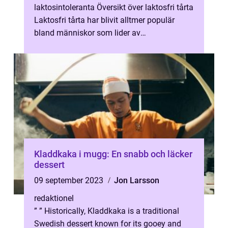
laktosintoleranta Översikt över laktosfri tårta
Laktosfri tårta har blivit alltmer populär
bland människor som lider av
laktosintolerans. Laktosintolerans inneb...
Kladdkaka i mugg: En snabb och läcker
dessert
09 september 2023
Jon Larsson
redaktionel
” ” Historically, Kladdkaka is a traditional
Swedish dessert known for its gooey and