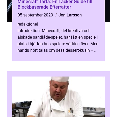
Minecraft Tårta: En Läcker Guide till
Blockbaserade Efterrätter
05 september 2023
Jon Larsson
redaktionel
Introduktion: Minecraft, det kreativa och
älskade sandlåde-spelet, har fått en speciell
plats i hjärtan hos spelare världen över. Men
har du hört talas om dess dessert-kusin –
Minecraft Tårtor? ...