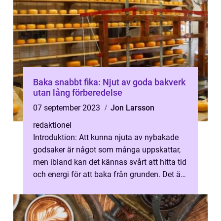
Baka snabbt fika: Njut av goda bakverk
utan lång förberedelse
07 september 2023
Jon Larsson
redaktionel
Introduktion: Att kunna njuta av nybakade
godsaker är något som många uppskattar,
men ibland kan det kännas svårt att hitta tid
och energi för att baka från grunden. Det är
här konceptet ”baka s...