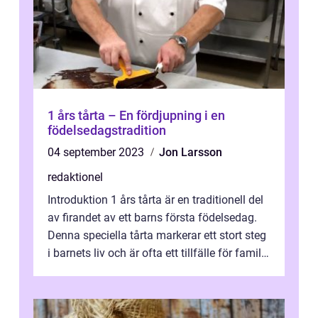
1 års tårta – En fördjupning i en
födelsedagstradition
04 september 2023
Jon Larsson
redaktionel
Introduktion 1 års tårta är en traditionell del
av firandet av ett barns första födelsedag.
Denna speciella tårta markerar ett stort steg
i barnets liv och är ofta ett tillfälle för familj
och vänner ...