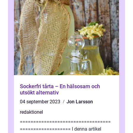
Sockerfri tårta – En hälsosam och
utsökt alternativ
04 september 2023
Jon Larsson
redaktionel
==================================
=================== I denna artikel