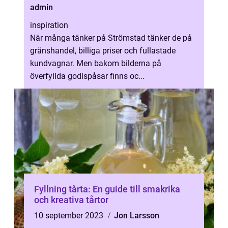
admin
inspiration
När många tänker på Strömstad tänker de på
gränshandel, billiga priser och fullastade
kundvagnar. Men bakom bilderna på
överfyllda godispåsar finns oc...
Fyllning tårta: En guide till smakrika
och kreativa tårtor
10 september 2023
Jon Larsson