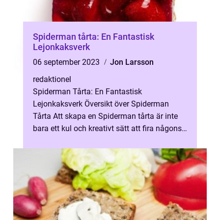
Spiderman tårta: En Fantastisk
Lejonkaksverk
06 september 2023
Jon Larsson
redaktionel
Spiderman Tårta: En Fantastisk
Lejonkaksverk Översikt över Spiderman
Tårta Att skapa en Spiderman tårta är inte
bara ett kul och kreativt sätt att fira någons
födelsedag, det är också ett sätt att ta ...