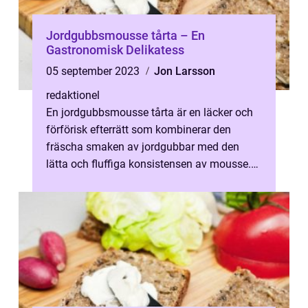
Jordgubbsmousse tårta – En
Gastronomisk Delikatess
05 september 2023
Jon Larsson
redaktionel
En jordgubbsmousse tårta är en läcker och
förförisk efterrätt som kombinerar den
fräscha smaken av jordgubbar med den
lätta och fluffiga konsistensen av mousse.
Denna eleganta tårta är en gastronomisk...