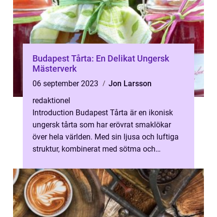
Budapest Tårta: En Delikat Ungersk
Mästerverk
06 september 2023
Jon Larsson
redaktionel
Introduction Budapest Tårta är en ikonisk
ungersk tårta som har erövrat smaklökar
över hela världen. Med sin ljusa och luftiga
struktur, kombinerat med sötma och
krämighet, har denna klassiska dessert...