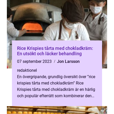
Rice Krispies tårta med chokladkräm:
En utsökt och läcker behandling
07 september 2023
Jon Larsson
redaktionel
En övergripande, grundlig översikt över ”rice
krispies tårta med chokladkräm” Rice
Krispies tårta med chokladkräm är en härlig
och populär efterrätt som kombinerar den
krispiga och lätta t...