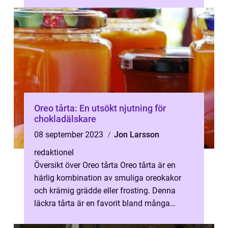
Oreo tårta: En utsökt njutning för
chokladälskare
08 september 2023
Jon Larsson
redaktionel
Översikt över Oreo tårta Oreo tårta är en
härlig kombination av smuliga oreokakor
och krämig grädde eller frosting. Denna
läckra tårta är en favorit bland många
chokladälskare och en fantastiskt god e...