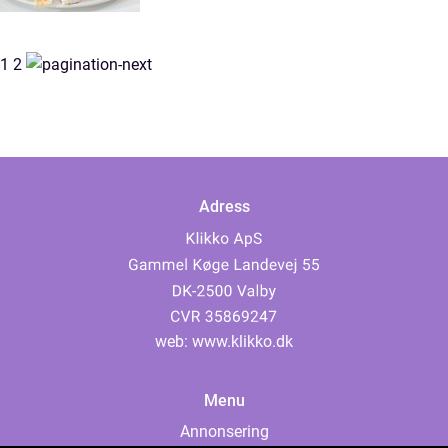
1
2
Adress
web:
www.klikko.dk
Menu
Annonsering