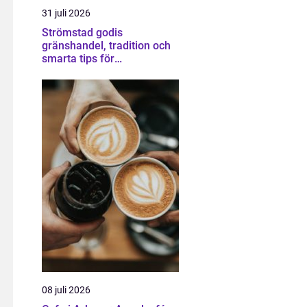
31 juli 2026
Strömstad godis
gränshandel, tradition och
smarta tips för
godisälskare
08 juli 2026