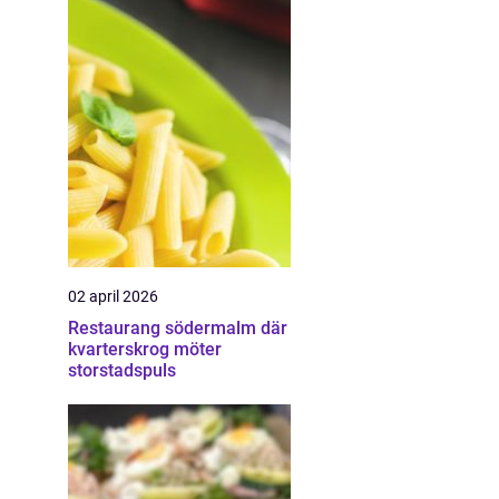
02 april 2026
Restaurang södermalm där
kvarterskrog möter
storstadspuls