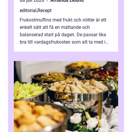
08 juli 2026
Amanda Eklund
editorial
,
Recept
Frukostmuffins med frukt och nötter är ett
enkelt sätt att få en mättande och
balanserad start på dagen. De passar lika
bra till vardagsfrukosten som att ta med i
v&aum...