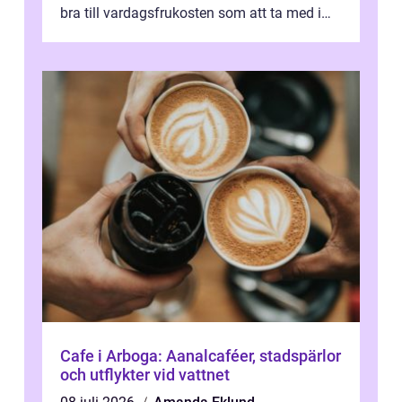
bra till vardagsfrukosten som att ta med i
v&aum...
Cafe i Arboga: Aanalcaféer, stadspärlor
och utflykter vid vattnet