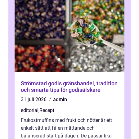
Strömstad godis gränshandel, tradition
och smarta tips för godisälskare
31 juli 2026
admin
editorial
,
Recept
Frukostmuffins med frukt och nötter är ett
enkelt sätt att få en mättande och
balanserad start på dagen. De passar lika