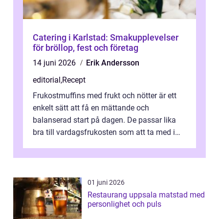
Catering i Karlstad: Smakupplevelser
för bröllop, fest och företag
14 juni 2026
Erik Andersson
editorial
,
Recept
Frukostmuffins med frukt och nötter är ett
enkelt sätt att få en mättande och
balanserad start på dagen. De passar lika
bra till vardagsfrukosten som att ta med i
v&aum...
01 juni 2026
Restaurang uppsala matstad med
personlighet och puls