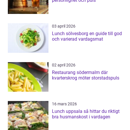
personlighet och puls
03 april 2026
Lunch sölvesborg en guide till god
och varierad vardagsmat
02 april 2026
Restaurang södermalm där
kvarterskrog möter storstadspuls
16 mars 2026
Lunch uppsala så hittar du riktigt
bra husmanskost i vardagen