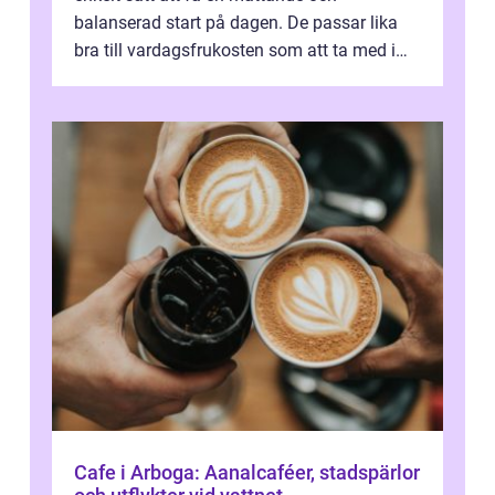
balanserad start på dagen. De passar lika
bra till vardagsfrukosten som att ta med i
v&aum...
Cafe i Arboga: Aanalcaféer, stadspärlor