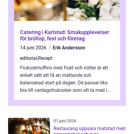
Catering i Karlstad: Smakupplevelser
för bröllop, fest och företag
14 juni 2026
Erik Andersson
editorial
,
Recept
Frukostmuffins med frukt och nötter är ett
enkelt sätt att få en mättande och
balanserad start på dagen. De passar lika
bra till vardagsfrukosten som att ta med i
v&aum...
01 juni 2026
Restaurang uppsala matstad med