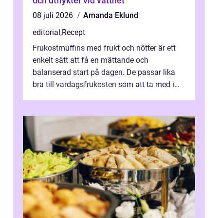
och utflykter vid vattnet
08 juli 2026
Amanda Eklund
editorial
,
Recept
Frukostmuffins med frukt och nötter är ett
enkelt sätt att få en mättande och
balanserad start på dagen. De passar lika
bra till vardagsfrukosten som att ta med i
v&aum...