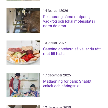
14 februari 2026
Restaurang särna matpaus,
vägkrog och lokal mötesplats i
norra dalarna
13 januari 2026
Catering göteborg så väljer du rätt
mat till festen
17 december 2025
Matlagning för barn: Snabbt,
enkelt och näringsrikt
17 december 2025