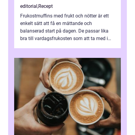
editorial
,
Recept
Frukostmuffins med frukt och nötter är ett
enkelt sätt att få en mättande och
balanserad start på dagen. De passar lika
bra till vardagsfrukosten som att ta med i
v&aum...