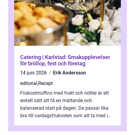
Catering i Karlstad: Smakupplevelser
för bröllop, fest och företag
14 juni 2026
Erik Andersson
editorial
,
Recept
Frukostmuffins med frukt och nötter är ett
enkelt sätt att få en mättande och
balanserad start på dagen. De passar lika
bra till vardagsfrukosten som att ta med i
v&aum...