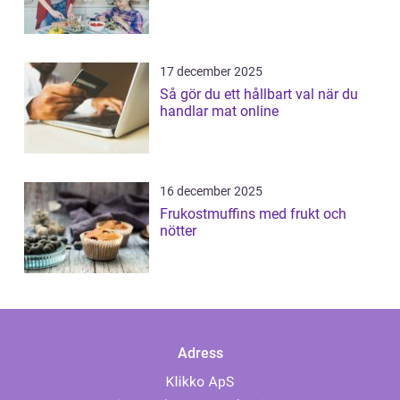
17 december 2025
Så gör du ett hållbart val när du
handlar mat online
16 december 2025
Frukostmuffins med frukt och
nötter
Adress