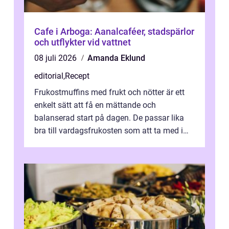
Cafe i Arboga: Aanalcaféer, stadspärlor
och utflykter vid vattnet
08 juli 2026
Amanda Eklund
editorial
,
Recept
Frukostmuffins med frukt och nötter är ett
enkelt sätt att få en mättande och
balanserad start på dagen. De passar lika
bra till vardagsfrukosten som att ta med i
v&aum...