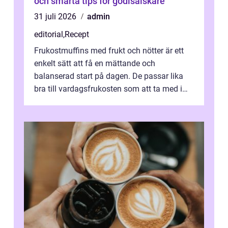
och smarta tips för godisälskare
31 juli 2026
admin
editorial
,
Recept
Frukostmuffins med frukt och nötter är ett
enkelt sätt att få en mättande och
balanserad start på dagen. De passar lika
bra till vardagsfrukosten som att ta med i
v&aum...