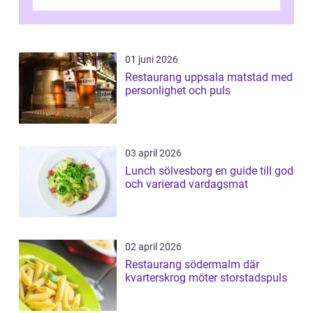
v&aum...
01 juni 2026
Restaurang uppsala matstad med
personlighet och puls
03 april 2026
Lunch sölvesborg en guide till god
och varierad vardagsmat
02 april 2026
Restaurang södermalm där
kvarterskrog möter storstadspuls