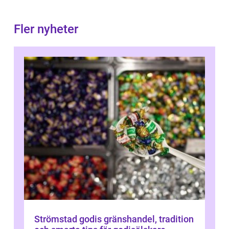
Fler nyheter
Strömstad godis gränshandel, tradition