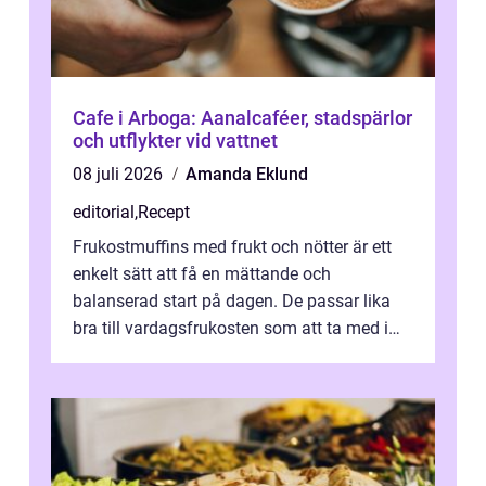
Cafe i Arboga: Aanalcaféer, stadspärlor
och utflykter vid vattnet
08 juli 2026
Amanda Eklund
editorial
,
Recept
Frukostmuffins med frukt och nötter är ett
enkelt sätt att få en mättande och
balanserad start på dagen. De passar lika
bra till vardagsfrukosten som att ta med i
v&aum...