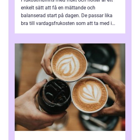
enkelt sätt att få en mättande och
balanserad start på dagen. De passar lika
bra till vardagsfrukosten som att ta med i
v&aum...