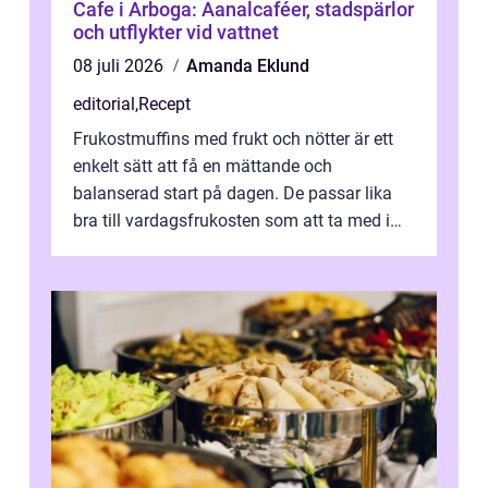
Cafe i Arboga: Aanalcaféer, stadspärlor
och utflykter vid vattnet
08 juli 2026
Amanda Eklund
editorial
,
Recept
Frukostmuffins med frukt och nötter är ett
enkelt sätt att få en mättande och
balanserad start på dagen. De passar lika
bra till vardagsfrukosten som att ta med i
v&aum...