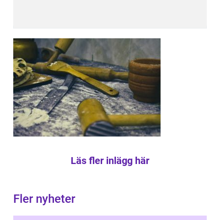
Läs fler inlägg här
Fler nyheter