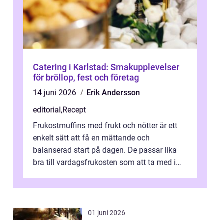
Catering i Karlstad: Smakupplevelser
för bröllop, fest och företag
14 juni 2026
Erik Andersson
editorial
,
Recept
Frukostmuffins med frukt och nötter är ett
enkelt sätt att få en mättande och
balanserad start på dagen. De passar lika
bra till vardagsfrukosten som att ta med i
v&aum...
01 juni 2026