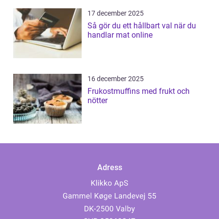
17 december 2025
Så gör du ett hållbart val när du
handlar mat online
16 december 2025
Frukostmuffins med frukt och
nötter
Adress