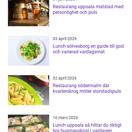
Restaurang uppsala matstad med
personlighet och puls
03 april 2026
Lunch sölvesborg en guide till god
och varierad vardagsmat
02 april 2026
Restaurang södermalm där
kvarterskrog möter storstadspuls
16 mars 2026
Lunch uppsala så hittar du riktigt
bra husmanskost i vardagen