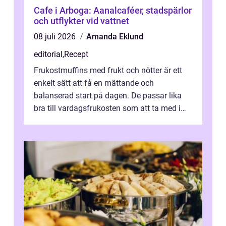
Cafe i Arboga: Aanalcaféer, stadspärlor
och utflykter vid vattnet
08 juli 2026
Amanda Eklund
editorial
,
Recept
Frukostmuffins med frukt och nötter är ett
enkelt sätt att få en mättande och
balanserad start på dagen. De passar lika
bra till vardagsfrukosten som att ta med i
v&aum...