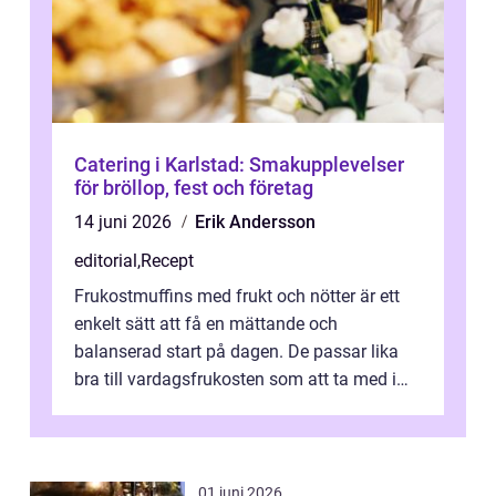
Catering i Karlstad: Smakupplevelser
för bröllop, fest och företag
14 juni 2026
Erik Andersson
editorial
,
Recept
Frukostmuffins med frukt och nötter är ett
enkelt sätt att få en mättande och
balanserad start på dagen. De passar lika
bra till vardagsfrukosten som att ta med i
v&aum...
01 juni 2026