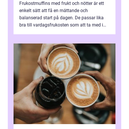
Frukostmuffins med frukt och nötter är ett
enkelt sätt att få en mättande och
balanserad start på dagen. De passar lika
bra till vardagsfrukosten som att ta med i
v&aum...