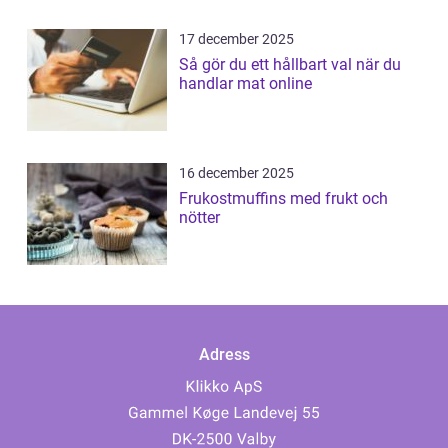
17 december 2025
Så gör du ett hållbart val när du
handlar mat online
16 december 2025
Frukostmuffins med frukt och
nötter
Adress