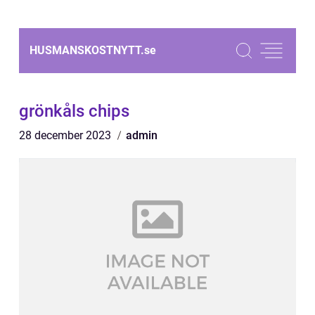
HUSMANSKOSTNYTT.
se
grönkåls chips
28 december 2023
admin