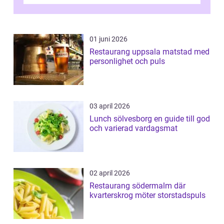
v&aum...
01 juni 2026
Restaurang uppsala matstad med
personlighet och puls
03 april 2026
Lunch sölvesborg en guide till god
och varierad vardagsmat
02 april 2026
Restaurang södermalm där
kvarterskrog möter storstadspuls