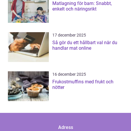
Matlagning för barn: Snabbt,
enkelt och näringsrikt
17 december 2025
Så gör du ett hållbart val när du
handlar mat online
16 december 2025
Frukostmuffins med frukt och
nötter
Adress