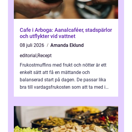
Cafe i Arboga: Aanalcaféer, stadspärlor
och utflykter vid vattnet
08 juli 2026
Amanda Eklund
editorial
,
Recept
Frukostmuffins med frukt och nötter är ett
enkelt sätt att få en mättande och
balanserad start på dagen. De passar lika
bra till vardagsfrukosten som att ta med i
v&aum...