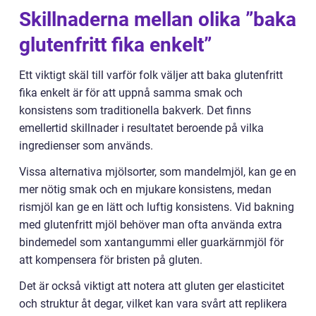
Skillnaderna mellan olika ”baka
glutenfritt fika enkelt”
Ett viktigt skäl till varför folk väljer att baka glutenfritt
fika enkelt är för att uppnå samma smak och
konsistens som traditionella bakverk. Det finns
emellertid skillnader i resultatet beroende på vilka
ingredienser som används.
Vissa alternativa mjölsorter, som mandelmjöl, kan ge en
mer nötig smak och en mjukare konsistens, medan
rismjöl kan ge en lätt och luftig konsistens. Vid bakning
med glutenfritt mjöl behöver man ofta använda extra
bindemedel som xantangummi eller guarkärnmjöl för
att kompensera för bristen på gluten.
Det är också viktigt att notera att gluten ger elasticitet
och struktur åt degar, vilket kan vara svårt att replikera