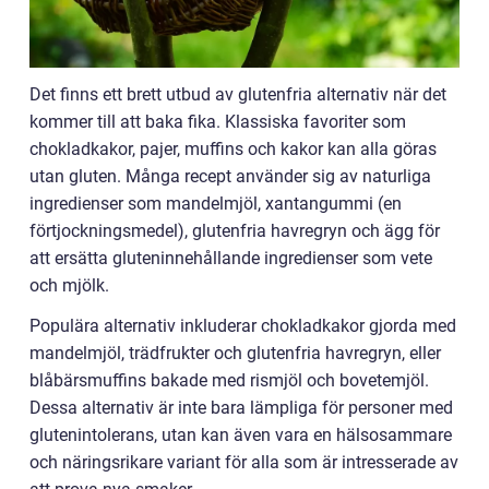
Det finns ett brett utbud av glutenfria alternativ när det
kommer till att baka fika. Klassiska favoriter som
chokladkakor, pajer, muffins och kakor kan alla göras
utan gluten. Många recept använder sig av naturliga
ingredienser som mandelmjöl, xantangummi (en
förtjockningsmedel), glutenfria havregryn och ägg för
att ersätta gluteninnehållande ingredienser som vete
och mjölk.
Populära alternativ inkluderar chokladkakor gjorda med
mandelmjöl, trädfrukter och glutenfria havregryn, eller
blåbärsmuffins bakade med rismjöl och bovetemjöl.
Dessa alternativ är inte bara lämpliga för personer med
glutenintolerans, utan kan även vara en hälsosammare
och näringsrikare variant för alla som är intresserade av