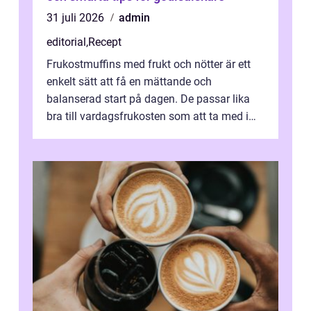
31 juli 2026
admin
editorial
,
Recept
Frukostmuffins med frukt och nötter är ett
enkelt sätt att få en mättande och
balanserad start på dagen. De passar lika
bra till vardagsfrukosten som att ta med i
v&aum...