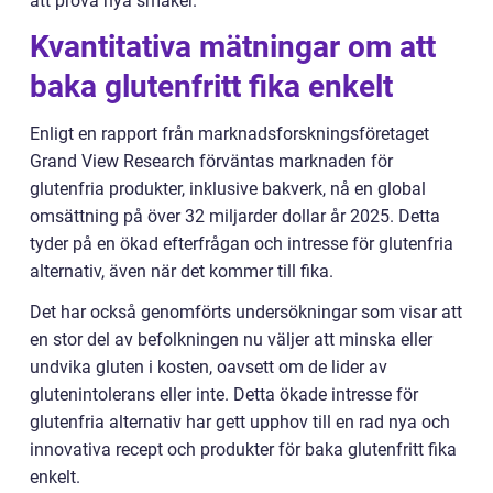
att prova nya smaker.
Kvantitativa mätningar om att
baka glutenfritt fika enkelt
Enligt en rapport från marknadsforskningsföretaget
Grand View Research förväntas marknaden för
glutenfria produkter, inklusive bakverk, nå en global
omsättning på över 32 miljarder dollar år 2025. Detta
tyder på en ökad efterfrågan och intresse för glutenfria
alternativ, även när det kommer till fika.
Det har också genomförts undersökningar som visar att
en stor del av befolkningen nu väljer att minska eller
undvika gluten i kosten, oavsett om de lider av
glutenintolerans eller inte. Detta ökade intresse för
glutenfria alternativ har gett upphov till en rad nya och
innovativa recept och produkter för baka glutenfritt fika
enkelt.