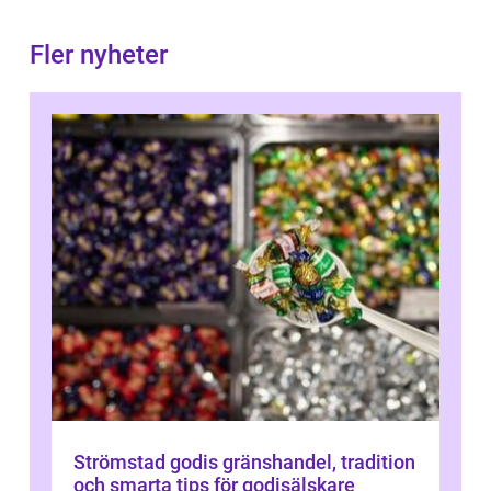
Fler nyheter
Strömstad godis gränshandel, tradition
och smarta tips för godisälskare