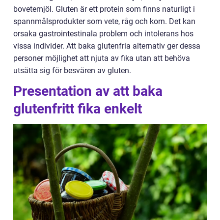
bovetemjöl. Gluten är ett protein som finns naturligt i
spannmålsprodukter som vete, råg och korn. Det kan
orsaka gastrointestinala problem och intolerans hos
vissa individer. Att baka glutenfria alternativ ger dessa
personer möjlighet att njuta av fika utan att behöva
utsätta sig för besvären av gluten.
Presentation av att baka
glutenfritt fika enkelt