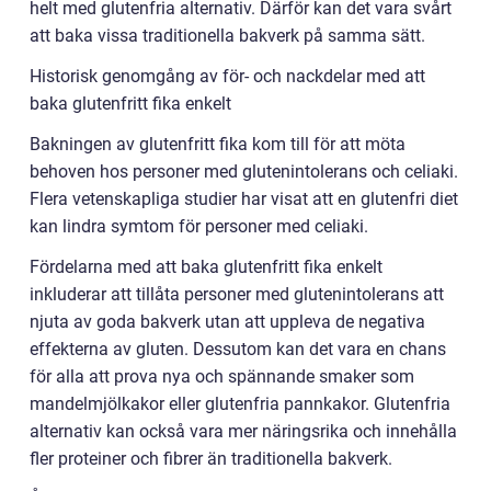
helt med glutenfria alternativ. Därför kan det vara svårt
att baka vissa traditionella bakverk på samma sätt.
Historisk genomgång av för- och nackdelar med att
baka glutenfritt fika enkelt
Bakningen av glutenfritt fika kom till för att möta
behoven hos personer med glutenintolerans och celiaki.
Flera vetenskapliga studier har visat att en glutenfri diet
kan lindra symtom för personer med celiaki.
Fördelarna med att baka glutenfritt fika enkelt
inkluderar att tillåta personer med glutenintolerans att
njuta av goda bakverk utan att uppleva de negativa
effekterna av gluten. Dessutom kan det vara en chans
för alla att prova nya och spännande smaker som
mandelmjölkakor eller glutenfria pannkakor. Glutenfria
alternativ kan också vara mer näringsrika och innehålla
fler proteiner och fibrer än traditionella bakverk.